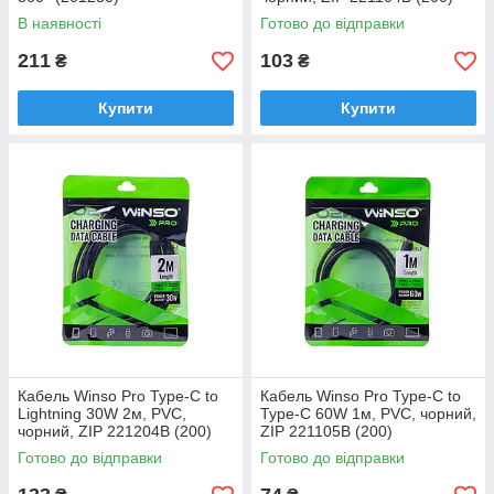
В наявності
Готово до відправки
211
103
₴
₴
Купити
Купити
Кабель Winso Pro Type-C to
Кабель Winso Pro Type-C to
Lightning 30W 2м, PVC,
Type-C 60W 1м, PVC, чорний,
чорний, ZIP 221204B (200)
ZIP 221105B (200)
Готово до відправки
Готово до відправки