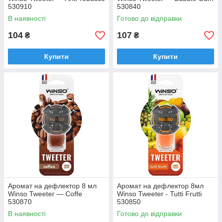
530910
530840
В наявності
Готово до відправки
104
107
₴
₴
Купити
Купити
Аромат на дефлектор 8 мл
Аромат на дефлектор 8мл
Winso Tweeter — Coffe
Winso Tweeter - Tutti Frutti
530870
530850
В наявності
Готово до відправки