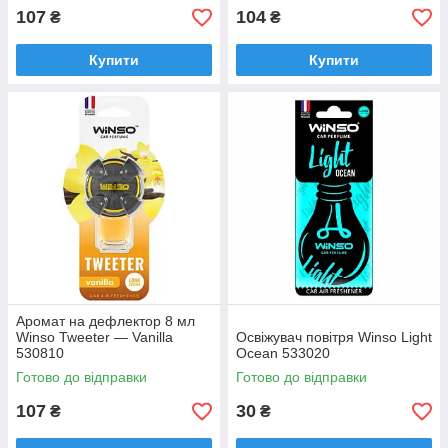
107
104
₴
₴
Купити
Купити
Аромат на дефлектор 8 мл
Winso Tweeter — Vanilla
Освіжувач повітря Winso Light
530810
Ocean 533020
Готово до відправки
Готово до відправки
107
30
₴
₴