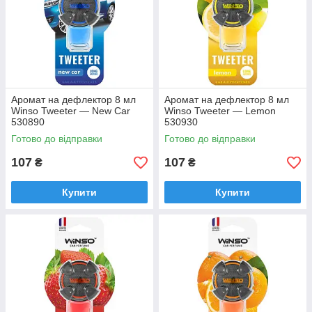
Аромат на дефлектор 8 мл
Аромат на дефлектор 8 мл
Winso Tweeter — New Car
Winso Tweeter — Lemon
530890
530930
Готово до відправки
Готово до відправки
107
107
₴
₴
Купити
Купити