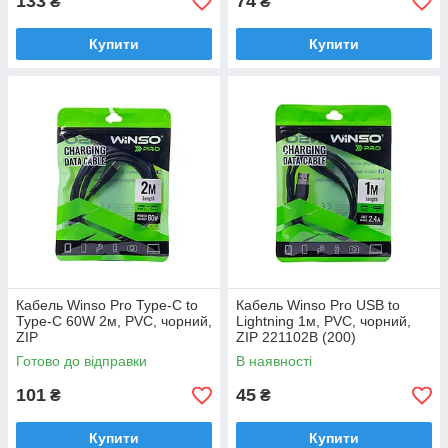
133
74
₴
₴
Купити
Купити
Кабель Winso Pro Type-C to
Кабель Winso Pro USB to
Type-C 60W 2м, PVC, чорний,
Lightning 1м, PVC, чорний,
ZIP
ZIP 221102B (200)
Готово до відправки
В наявності
101
45
₴
₴
Купити
Купити