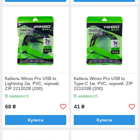
Кабель Winso Pro USB to
Кабель Winso Pro USB to
Lightning 2м, PVC, чорний,
Type-C 1м, PVC, чорний, ZIP
ZIP 221202B (200)
221103B (200)
В наявності
В наявності
68
41
₴
₴
Купити
Купити