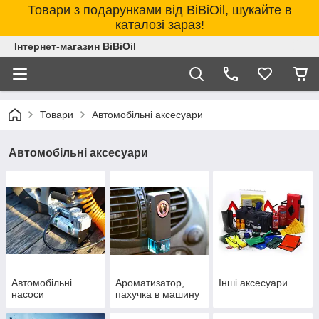
Товари з подарунками від BiBiOil, шукайте в
каталозі зараз!
Інтернет-магазин BiBiOil
Товари
Автомобільні аксесуари
Автомобільні аксесуари
Автомобільні
Ароматизатор,
Інші аксесуари
насоси
пахучка в машину