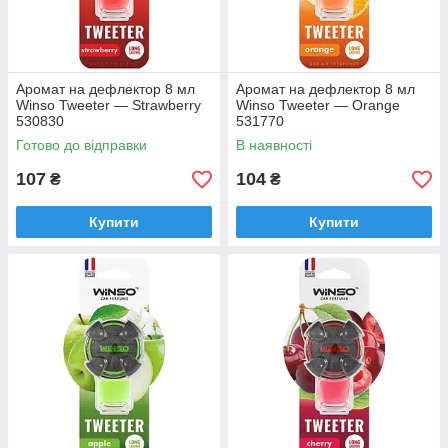
Аромат на дефлектор 8 мл
Аромат на дефлектор 8 мл
Winso Tweeter — Strawberry
Winso Tweeter — Orange
530830
531770
Готово до відправки
В наявності
107
104
₴
₴
Купити
Купити