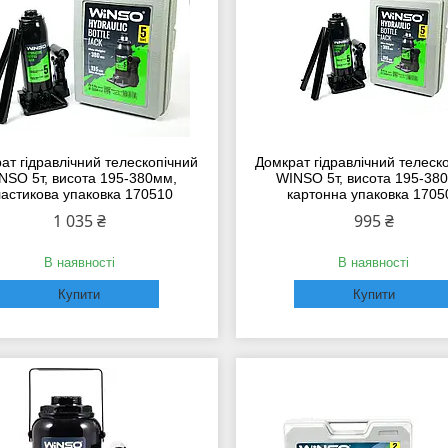
ат гідравлічний телескопічний
Домкрат гідравлічний телеск
NSO 5т, висота 195-380мм,
WINSO 5т, висота 195-38
астикова упаковка 170510
картонна упаковка 1705
1 035 ₴
995 ₴
В наявності
В наявності
Купити
Купити