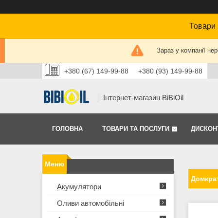
Товари 
Зараз у компанії не
+380 (67) 149-99-88
+380 (93) 149-99-88
Інтернет-магазин BiBiOil
ГОЛОВНА
ТОВАРИ ТА ПОСЛУГИ
ДИСКОН
Домкра
Акумулятори
Оливи автомобільні