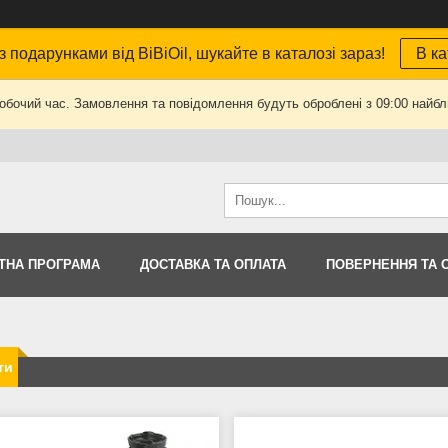
з подарунками від BiBiOil, шукайте в каталозі зараз!
В ка
робочий час. Замовлення та повідомлення будуть оброблені з 09:00 найбли
ТНА ПРОГРАМА
ДОСТАВКА ТА ОПЛАТА
ПОВЕРНЕННЯ ТА 
ти