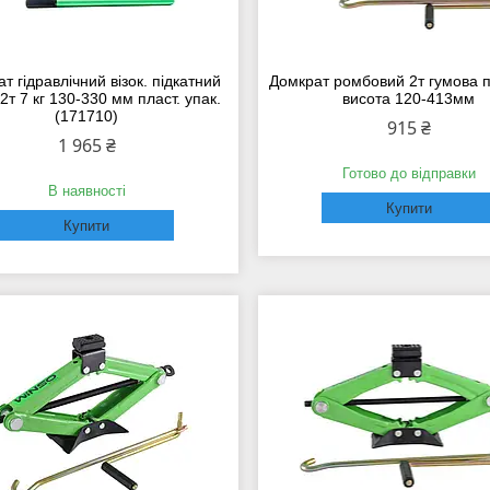
т гідравлічний візок. підкатний
Домкрат ромбовий 2т гумова 
2т 7 кг 130-330 мм пласт. упак.
висота 120-413мм
(171710)
915 ₴
1 965 ₴
Готово до відправки
В наявності
Купити
Купити