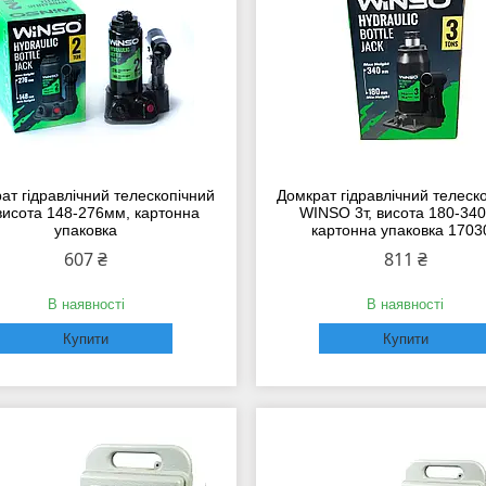
ат гідравлічний телескопічний
Домкрат гідравлічний телеск
 висота 148-276мм, картонна
WINSO 3т, висота 180-34
упаковка
картонна упаковка 1703
607 ₴
811 ₴
В наявності
В наявності
Купити
Купити