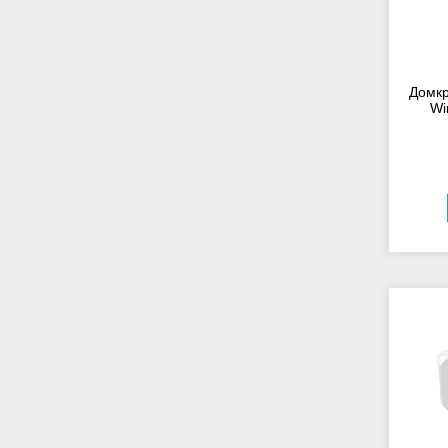
Домкр
Wi