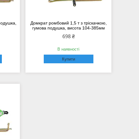
подушка,
Домкрат ромбовий 1,5 т з тріскачкою,
гумова подушка, висота 104-385мм
698 ₴
В наявності
Купити