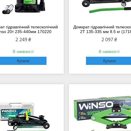
ат гідравлічний телескопічний
Домкрат гідравлічний телеско
nso 20т 235-440мм 170220
2Т 135-335 мм 8.5 кг (171
2 249 ₴
2 097 ₴
В наявності
В наявності
Купити
Купити