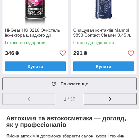
Hi-Gear HG 3216 Очистель
Очищувач контактів Mannol
інжектора швидкого дії
9893 Contact Cleaner 0.45 л.
Готово до відправки
Готово до відправки
346
291
₴
₴
Купити
Купити
Показати ще
1
/ 37
Автохімія та автокосметика — догляд,
як у професіоналів
Якісна автохімія допоможе зберегти салон, кузов і технічні