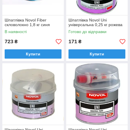
Шпатлівка Novol Fiber
Шпатлівка Novol Uni
скловолокно 1,8 кг синя
універсальна 0,25 кг рожева
В наявності
Готово до відправки
723
171
₴
₴
Купити
Купити
Шпатлівка Novol Uni
Шпатлівка Novol Uni