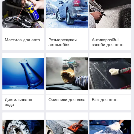
Мастила для авто
Розморожувач
Антикорозійні
автомобіля
засоби для авто
Дистильована
Очисники для скла
Віск для авто
вода