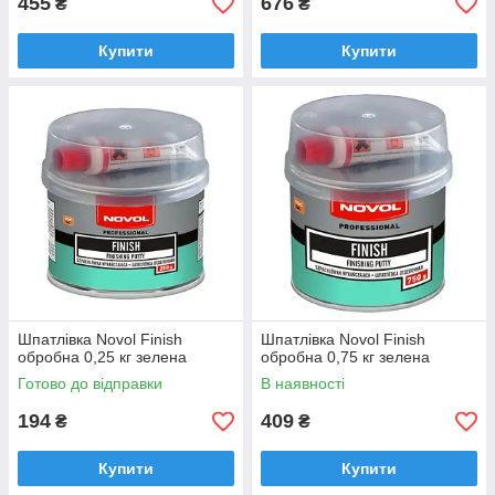
455
676
₴
₴
Купити
Купити
Шпатлівка Novol Finish
Шпатлівка Novol Finish
обробна 0,25 кг зелена
обробна 0,75 кг зелена
Готово до відправки
В наявності
194
409
₴
₴
Купити
Купити