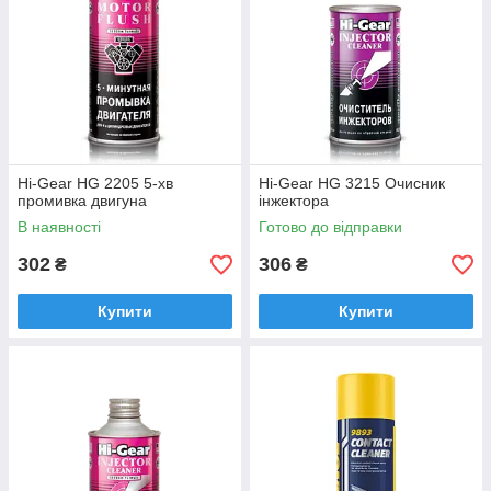
Hi-Gear HG 2205 5-хв
Hi-Gear HG 3215 Очисник
промивка двигуна
інжектора
В наявності
Готово до відправки
302
306
₴
₴
Купити
Купити