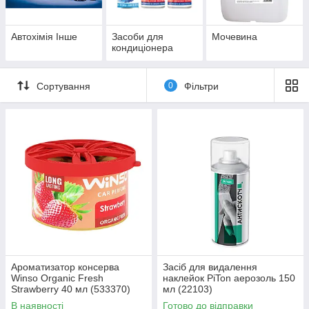
Автохімія Інше
Засоби для
Мочевина
кондиціонера
Сортування
0
Фільтри
Ароматизатор консерва
Засіб для видалення
Winso Organic Fresh
наклейок PiTon аерозоль 150
Strawberry 40 мл (533370)
мл (22103)
В наявності
Готово до відправки