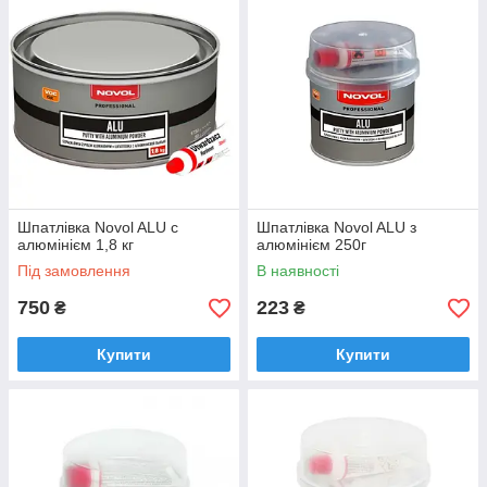
Шпатлівка Novol ALU c
Шпатлівка Novol ALU з
алюмінієм 1,8 кг
алюмінієм 250г
Під замовлення
В наявності
750
223
₴
₴
Купити
Купити