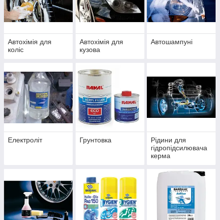
Автохімія для
Автохімія для
Автошампуні
коліс
кузова
Електроліт
Грунтовка
Рідини для
гідропідсилювача
керма