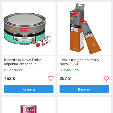
Шпатлівка Novol Finish
Шпаклівка для пластику
обробна 2кг зелена
Novol 0,2 кг
В наявності
В наявності
752
257
₴
₴
Купити
Купити