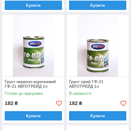
Купити
Купити
Ґрунт червоно-коричневий
Ґрунт сірий ГФ-21
ГФ-21 АВТОТРЕЙД 1л
АВТОТРЕЙД 1л
Готово до відправки
В наявності
182
182
₴
₴
Купити
Купити