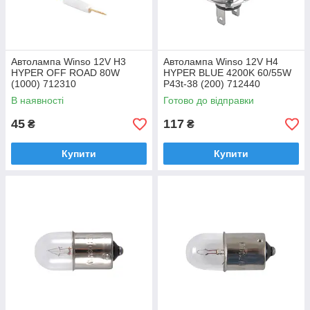
Автолампа Winso 12V H3
Автолампа Winso 12V H4
HYPER OFF ROAD 80W
HYPER BLUE 4200K 60/55W
(1000) 712310
P43t-38 (200) 712440
В наявності
Готово до відправки
45
117
₴
₴
Купити
Купити