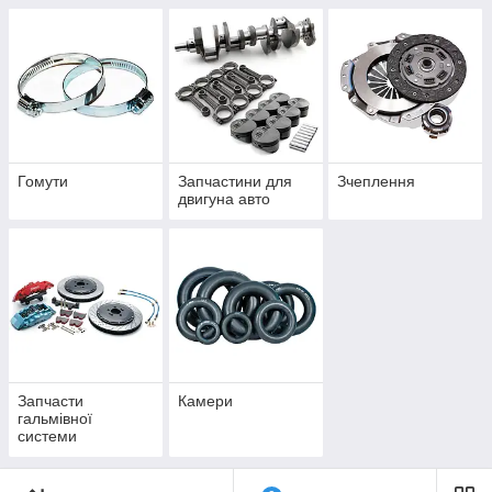
Гомути
Запчастини для
Зчеплення
двигуна авто
Запчасти
Камери
гальмівної
системи