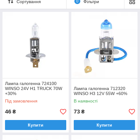
Сортування
0
Фільтри
Лампа галогенна 724100
WINSO 24V H1 TRUCK 70W
Лампа галогенна 712320
+30%
WINSO H3 12V 55W +60%
Під замовлення
В наявності
46
73
₴
₴
Купити
Купити