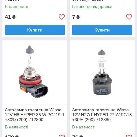
В наявності
Готово до відправки
41
7
₴
₴
Купити
Купити
Автолампа галогенна Winso
Автолампа галогенна Winso
12V H8 HYPER 35 W PGJ19-1
12V H27/1 HYPER 27 W PG13
+30% (200) 712800
+30% (200) 712880
В наявності
В наявності