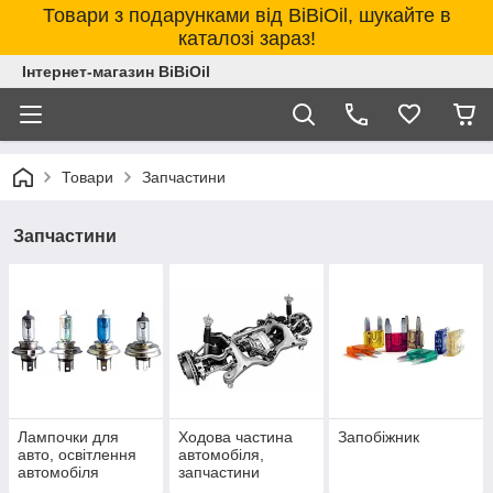
Товари з подарунками від BiBiOil, шукайте в
каталозі зараз!
Інтернет-магазин BiBiOil
Товари
Запчастини
Запчастини
Лампочки для
Ходова частина
Запобіжник
авто, освітлення
автомобіля,
автомобіля
запчастини