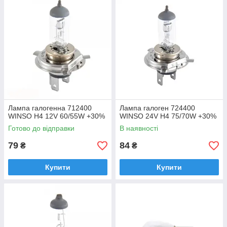
Лампа галогенна 712400
Лампа галоген 724400
WINSO H4 12V 60/55W +30%
WINSO 24V H4 75/70W +30%
Готово до відправки
В наявності
79
84
₴
₴
Купити
Купити