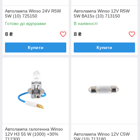
Автолампа Winso 24V R5W
Автолампа Winso 12V R5W
5W (10) 725150
5W BA15s (10) 713150
Готово до відправки
В наявності
8
8
₴
₴
Купити
Купити
Автолампа галогенна Winso
12V H3 55 W (1000) +30%
Автолампа Winso 12V C5W
712300
5W (10) 713180