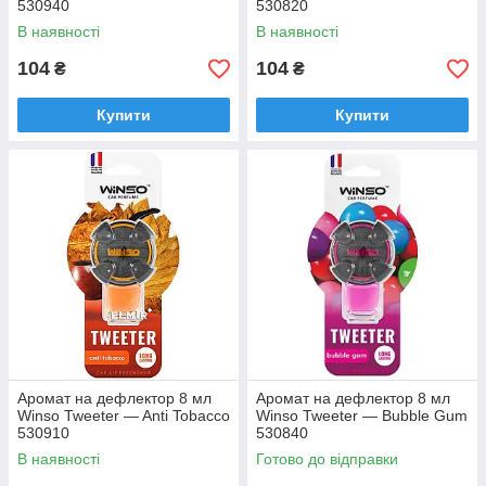
530940
530820
В наявності
В наявності
104
104
₴
₴
Купити
Купити
Аромат на дефлектор 8 мл
Аромат на дефлектор 8 мл
Winso Tweeter — Anti Tobacco
Winso Tweeter — Bubble Gum
530910
530840
В наявності
Готово до відправки