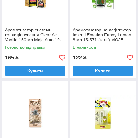
Ароматизатор системи
Ароматизатор на дефлектор
кондиціонування CleanAir
Insenti Emotion Funny Lemon
Vanilla 150 мл Moje Auto 19-
8 мл 15-571 (гель) MOJE
599
AUTO
Готово до відправки
В наявності
165
122
₴
₴
Купити
Купити