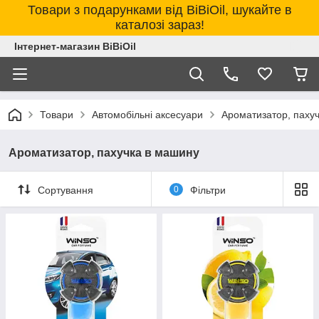
Товари з подарунками від BiBiOil, шукайте в
каталозі зараз!
Інтернет-магазин BiBiOil
Товари
Автомобільні аксесуари
Ароматизатор, паху
Ароматизатор, пахучка в машину
Сортування
0
Фільтри