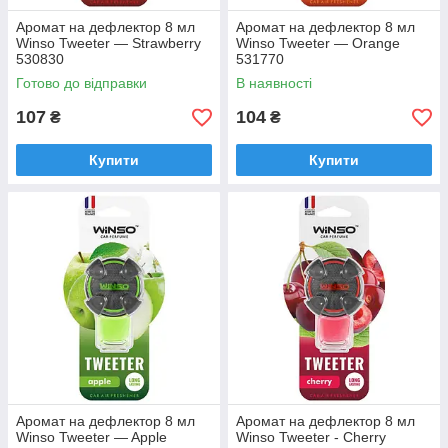
Аромат на дефлектор 8 мл
Аромат на дефлектор 8 мл
Winso Tweeter — Strawberry
Winso Tweeter — Orange
530830
531770
Готово до відправки
В наявності
107
104
₴
₴
Купити
Купити
Аромат на дефлектор 8 мл
Аромат на дефлектор 8 мл
Winso Tweeter — Apple
Winso Tweeter - Cherry