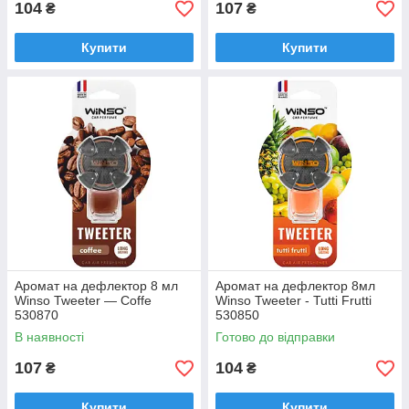
104
107
₴
₴
Купити
Купити
Аромат на дефлектор 8 мл
Аромат на дефлектор 8мл
Winso Tweeter — Coffe
Winso Tweeter - Tutti Frutti
530870
530850
В наявності
Готово до відправки
107
104
₴
₴
Купити
Купити