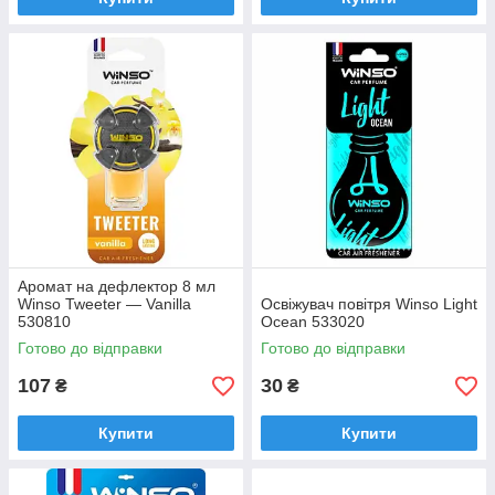
Аромат на дефлектор 8 мл
Winso Tweeter — Vanilla
Освіжувач повітря Winso Light
530810
Ocean 533020
Готово до відправки
Готово до відправки
107
30
₴
₴
Купити
Купити