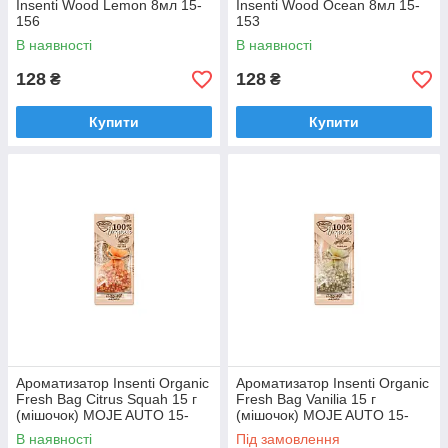
Insenti Wood Lemon 8мл 15-
Insenti Wood Ocean 8мл 15-
156
153
В наявності
В наявності
128
128
₴
₴
Купити
Купити
Ароматизатор Insenti Organic
Ароматизатор Insenti Organic
Fresh Bag Citrus Squah 15 г
Fresh Bag Vanilia 15 г
(мішочок) MOJE AUTO 15-
(мішочок) MOJE AUTO 15-
514
512
В наявності
Під замовлення