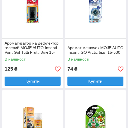
Ароматизатор на дефлектор
гелевий MOJE AUTO Insenti
Аромат мешочек MOJE AUTO
Vent Gel Tutti Frutti 8мл 15-
Insenti GO Arctic 5мл 15-530
551
В наявності
В наявності
125
74
₴
₴
Купити
Купити