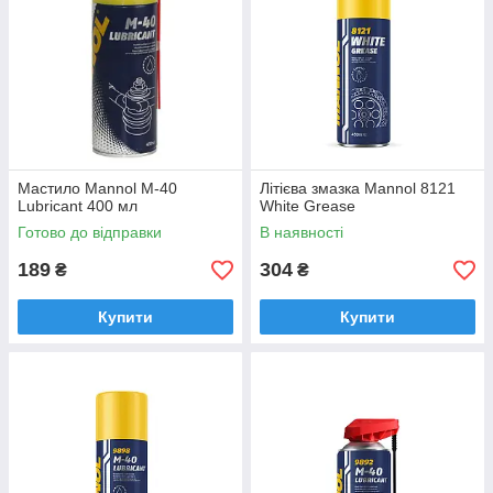
Мастило Mannol M-40
Літієва змазка Mannol 8121
Lubricant 400 мл
White Grease
Готово до відправки
В наявності
189
304
₴
₴
Купити
Купити