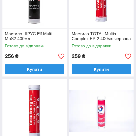
Мастило ШРУС Elf Multi
Мастило TOTAL Multis
MoS2 400мл
Complex EP-2 400мл червона
Готово до відправки
Готово до відправки
256
259
₴
₴
Купити
Купити