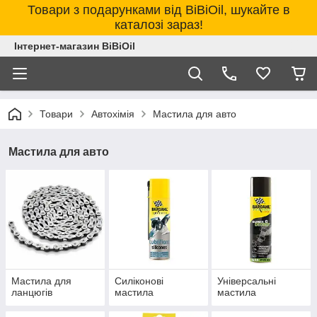
Товари з подарунками від BiBiOil, шукайте в
каталозі зараз!
Інтернет-магазин BiBiOil
Товари
Автохімія
Мастила для авто
Мастила для авто
Мастила для
Силіконові
Універсальні
ланцюгів
мастила
мастила