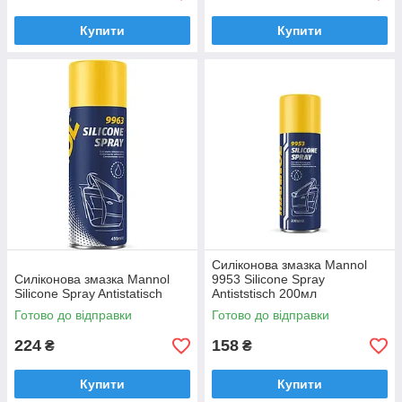
Купити
Купити
Силіконова змазка Mannol
Силіконова змазка Mannol
9953 Silicone Spray
Silicone Spray Antistatisch
Antiststisch 200мл
Готово до відправки
Готово до відправки
224
158
₴
₴
Купити
Купити