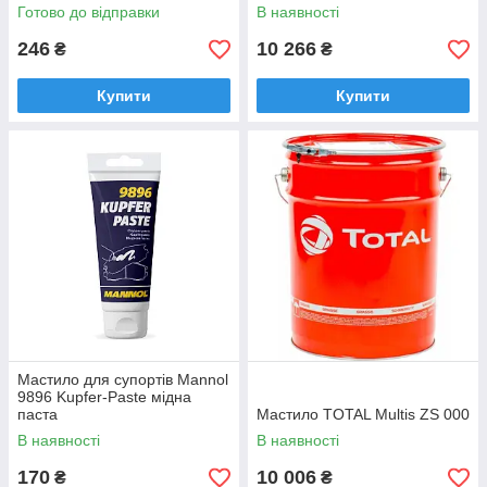
Готово до відправки
В наявності
246
10 266
₴
₴
Купити
Купити
Мастило для супортів Mannol
9896 Kupfer-Paste мідна
паста
Мастило TOTAL Multis ZS 000
В наявності
В наявності
170
10 006
₴
₴