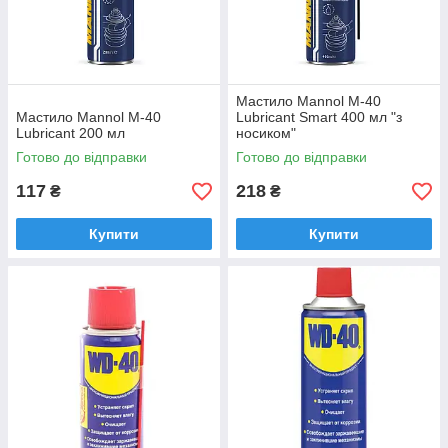
Мастило Mannol M-40
Мастило Mannol M-40
Lubricant Smart 400 мл "з
Lubricant 200 мл
носиком"
Готово до відправки
Готово до відправки
117
218
₴
₴
Купити
Купити