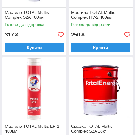
Мастило TOTAL Multis
Мастило TOTAL Multis
Complex S2A 400мл
Complex HV-2 400мл
Готово до відправки
Готово до відправки
317
250
₴
₴
Купити
Купити
Мастило TOTAL Multis EP-2
Смазка TOTAL Multis
400мл
Complex S2A 18кг