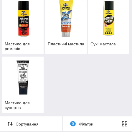
Мастило для
Пластичні мастила
Сухі мастила
ременів
Мастило для
супортів
Сортування
0
Фільтри