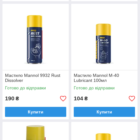
Мастило Mannol 9932 Rust
Мастило Mannol M-40
Dissolver
Lubricant 100мл
Готово до відправки
Готово до відправки
190
104
₴
₴
Купити
Купити