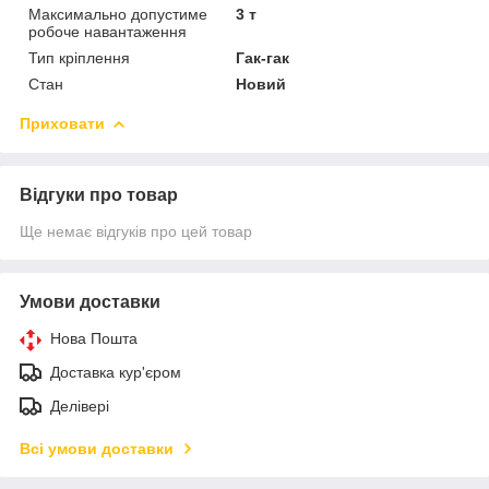
Максимально допустиме
3 т
робоче навантаження
Тип кріплення
Гак-гак
Стан
Новий
Приховати
Відгуки про товар
Ще немає відгуків про цей товар
Умови доставки
Нова Пошта
Доставка кур'єром
Делівері
Всі умови доставки