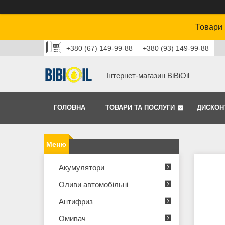
Товари 
+380 (67) 149-99-88
+380 (93) 149-99-88
Інтернет-магазин BiBiOil
ГОЛОВНА
ТОВАРИ ТА ПОСЛУГИ
ДИСКОН
Акумулятори
Оливи автомобільні
Антифриз
Омивач