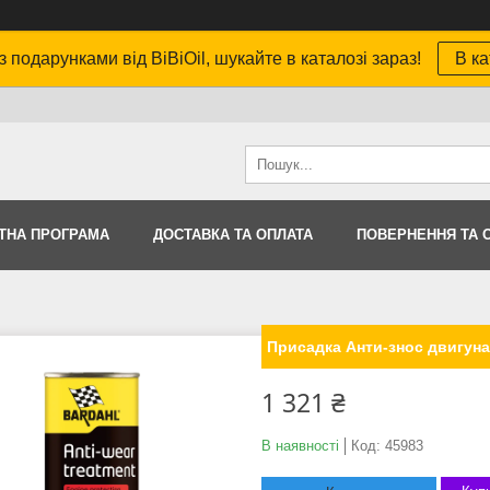
з подарунками від BiBiOil, шукайте в каталозі зараз!
В ка
ТНА ПРОГРАМА
ДОСТАВКА ТА ОПЛАТА
ПОВЕРНЕННЯ ТА 
Присадка Анти-знос двигуна
1 321 ₴
В наявності
Код:
45983