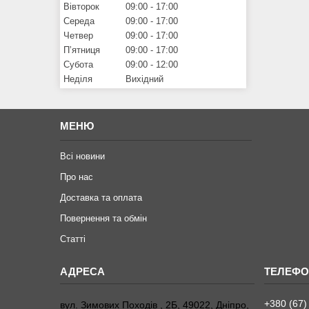
Вівторок
09:00
17:00
Середа
09:00
17:00
Четвер
09:00
17:00
Пʼятниця
09:00
17:00
Субота
09:00
12:00
Неділя
Вихідний
МЕНЮ
Всі новини
Про нас
Доставка та оплата
Повернення та обмiн
Статтi
+380 (67)
вул. Зимових Походiв , 2Б, 49022, Дніпро,