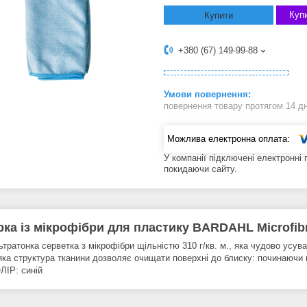
Купи
Купити
+380 (67) 149-99-88
повернення товару протягом 14 д
У компанії підключені електронні
покидаючи сайту.
рка із мікрофібри для пластику BARDAHL Microfibre
ьтратонка серветка з мікрофібри щільністю 310 г/кв. м., яка чудово усув
яка структура тканини дозволяє очищати поверхні до блиску: починаючи 
ЛІР: синій