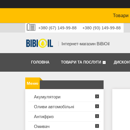
Товари 
+380 (67) 149-99-88
+380 (93) 149-99-88
Інтернет-магазин BiBiOil
ГОЛОВНА
ТОВАРИ ТА ПОСЛУГИ
ДИСКОН
Акумулятори
Оливи автомобільні
Антифриз
Омивач