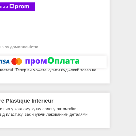
ти з
нів
за домовленістю
 платежі. Тепер ви можете купити будь-який товар не
 Plastique Interieur
ає пил у кожному кутку салону автомобіля.
від пластику, закінчуючи лакованими деталями.