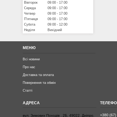
Вівторок
09:00
17:00
Середа
09:00
17:00
Четвер
09:00
17:00
Пʼятниця
09:00
17:00
Субота
09:00
12:00
Неділя
Вихідний
МЕНЮ
Всі новини
Про нас
Доставка та оплата
Повернення та обмiн
Статтi
+380 (67)
вул. Зимових Походiв , 2Б, 49022, Дніпро,