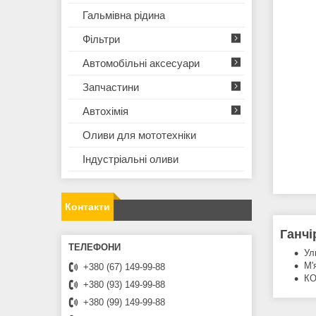
Гальмівна рідина
Фільтри
Автомобільні аксесуари
Запчастини
Автохімія
Оливи для мототехнiки
Iндустрiальнi оливи
Контакти
Ганчі
Ул
М'
+380 (67) 149-99-88
КО
+380 (93) 149-99-88
+380 (99) 149-99-88