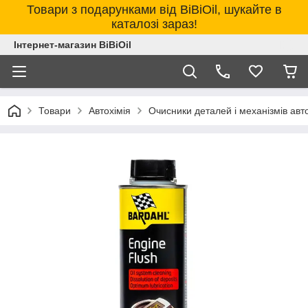
Товари з подарунками від BiBiOil, шукайте в
каталозі зараз!
Інтернет-магазин BiBiOil
Товари
Автохімія
Очисники деталей і механізмів авт