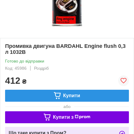
Промивка двигуна BARDAHL Engine flush 0,3
л 1032B
Готово до відправки
Код: 45986
Роздріб
412
₴
Купити
або
Купити з
Що таке купити з Пром?