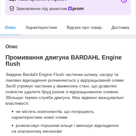
Замовлення під захистом
Опис
Характеристики
Відгуки про товар
Доставка
Опис
Промивання двигуна BARDAHL Engine
flush
Завдяки Bardahl Engine Flush частинки шламу, нагару та
лакових відкладення розчиняються у відпрацьованій оливи.
Засіб утримує частинки у зваженому стані, що дозволяє
повністю удалити бруд разом із відпрацьованою оливою.
Збільшує термін служби двигуна. Має відмінні змащувальні
властивості.
не містить компонентів, що погіршують
характеристики нової оливи
розкоксовує поршневі кільця і ​​зменшує відкладення
на клапанному механізмі