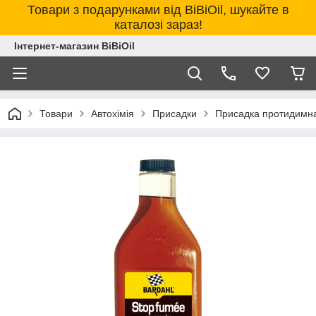
Товари з подарунками від BiBiOil, шукайте в
каталозі зараз!
Інтернет-магазин BiBiOil
Товари
Автохімія
Присадки
Присадка протидимн