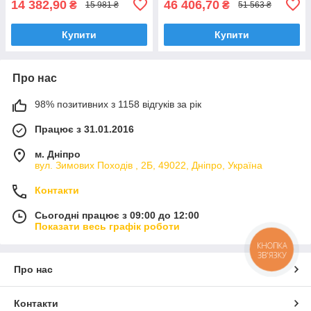
14 382,90
46 406,70
₴
₴
15 981 ₴
51 563 ₴
Купити
Купити
Про нас
98% позитивних з 1158 відгуків за рік
Працює з 31.01.2016
м. Дніпро
вул. Зимових Походiв , 2Б, 49022, Дніпро, Україна
Контакти
Сьогодні працює з 09:00 до 12:00
Показати весь графік роботи
КНОПКА
ЗВ'ЯЗКУ
Про нас
Контакти