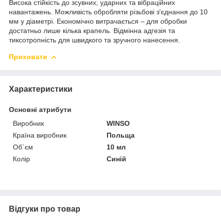
Висока стійкість до зсувних, ударних та вібраційних
навантажень. Можливість обробляти різьбові з'єднання до 10
мм у діаметрі. Економічно витрачається – для обробки
достатньо лише кілька крапель. Відмінна адгезія та
тиксотропність для швидкого та зручного нанесення.
Приховати
Характеристики
Основні атрибути
Виробник
WINSO
Країна виробник
Польща
Об`єм
10 мл
Колір
Синій
Відгуки про товар