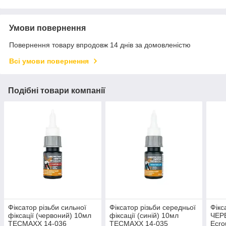
Умови повернення
Повернення товару впродовж 14 днів за домовленістю
Всі умови повернення
Подібні товари компанії
Фіксатор різьби сильної
Фіксатор різьби середньої
Фікс
фіксації (червоний) 10мл
фіксації (синій) 10мл
ЧЕР
TECMAXX 14-036
TECMAXX 14-035
Ecro