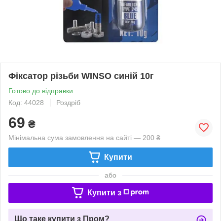
Фіксатор різьби WINSO синій 10г
Готово до відправки
Код: 44028
Роздріб
69
₴
Мінімальна сума замовлення на сайті — 200 ₴
Купити
або
Купити з
Що таке купити з Пром?