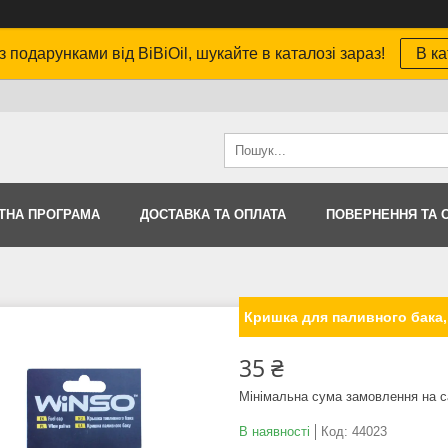
з подарунками від BiBiOil, шукайте в каталозі зараз!
В ка
ТНА ПРОГРАМА
ДОСТАВКА ТА ОПЛАТА
ПОВЕРНЕННЯ ТА 
Кришка для паливного бака,
35 ₴
Мінімальна сума замовлення на с
В наявності
Код:
44023