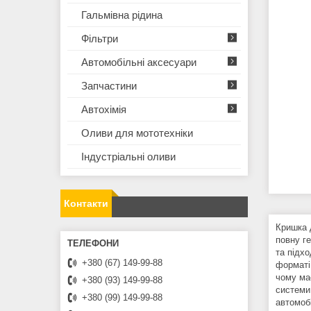
Гальмівна рідина
Фільтри
Автомобільні аксесуари
Запчастини
Автохімія
Оливи для мототехнiки
Iндустрiальнi оливи
Контакти
Кришка 
повну г
та підхо
+380 (67) 149-99-88
форматі 
чому ма
+380 (93) 149-99-88
системи
+380 (99) 149-99-88
автомоб