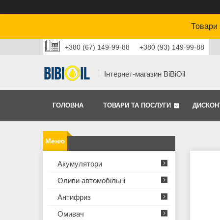
Товари 
+380 (67) 149-99-88
+380 (93) 149-99-88
Інтернет-магазин BiBiOil
ГОЛОВНА
ТОВАРИ ТА ПОСЛУГИ
ДИСКОН
Акумулятори
Оливи автомобільні
Антифриз
Омивач