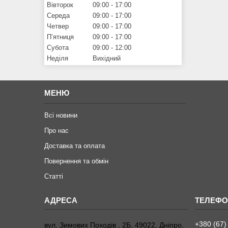
Вівторок
09:00
17:00
Середа
09:00
17:00
Четвер
09:00
17:00
Пʼятниця
09:00
17:00
Субота
09:00
12:00
Неділя
Вихідний
МЕНЮ
Всі новини
Про нас
Доставка та оплата
Повернення та обмiн
Статтi
+380 (67)
вул. Зимових Походiв , 2Б, 49022, Дніпро,