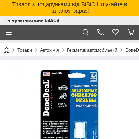
Товари з подарунками від BiBiOil, шукайте в
каталозі зараз!
Інтернет-магазин BiBiOil
Товари
Автохімія
Герметик автомобільний
DoneD