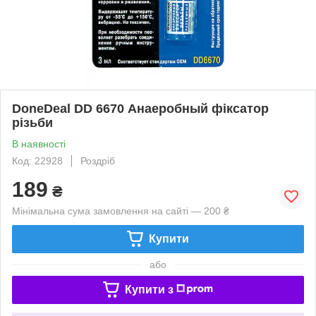
DoneDeal DD 6670 Анаеробный фіксатор
різьби
В наявності
Код: 22928
Роздріб
189
₴
Мінімальна сума замовлення на сайті — 200 ₴
Купити
або
Купити з