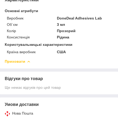
Основні атрибути
Виробник
DoneDeal Adhesives Lab
Об`єм
3 мл
Колір
Прозорий
Консистенція
Рідина
Користувальницькі характеристики
Країна виробник
США
Приховати
Відгуки про товар
Ще немає відгуків про цей товар
Умови доставки
Нова Пошта