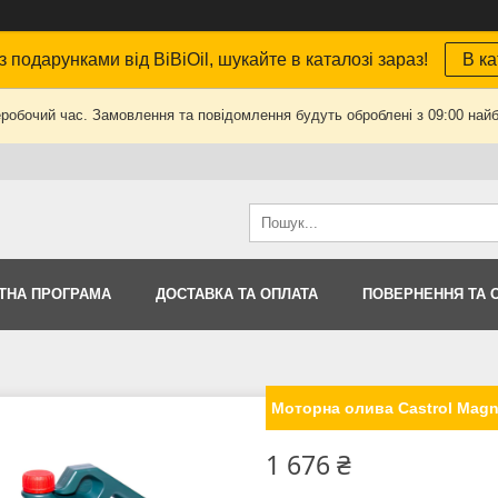
з подарунками від BiBiOil, шукайте в каталозі зараз!
В ка
еробочий час. Замовлення та повідомлення будуть оброблені з 09:00 найб
ТНА ПРОГРАМА
ДОСТАВКА ТА ОПЛАТА
ПОВЕРНЕННЯ ТА 
Моторна олива Castrol Magna
1 676 ₴