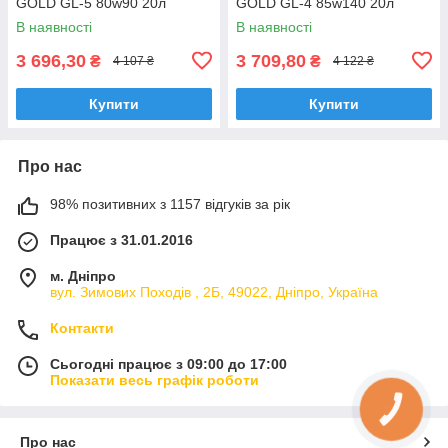
GOLD GL-5 80w90 20л
GOLD GL-4 85w140 20л
В наявності
В наявності
3 696,30
3 709,80
₴
₴
4 107 ₴
4 122 ₴
Купити
Купити
Про нас
98% позитивних з 1157 відгуків за рік
Працює з 31.01.2016
м. Дніпро
вул. Зимових Походiв , 2Б, 49022, Дніпро, Україна
Контакти
Сьогодні працює з 09:00 до 17:00
Показати весь графік роботи
КНОПКА
ЗВ'ЯЗКУ
Про нас