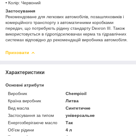
• Колір: Червоний
Застосування
Рекомендоване для легкових автомобілів, позашляховиків і
комерційного транспорту з автоматичними коробками
передач, що потребують рідину стандарту Dexron III. Також
використовується в гідропідсилювачах керма та гідравлічних
системах відповідно до рекомендацій виробника автомобіля.
Приховати
Характеристики
Основні атрибути
Виробник
Chempioil
Країна виробник
Литва
Вид масла
Синтетичне
Застосування за типом
універсальне
Енергозберігаюче масло
Так
Об'єм рідини
4 л