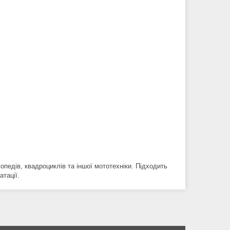
педів, квадроциклів та іншої мототехніки. Підходить
тації.