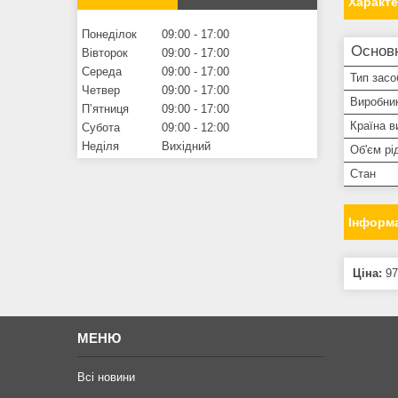
Характ
Понеділок
09:00
17:00
Основн
Вівторок
09:00
17:00
Середа
09:00
17:00
Тип засо
Четвер
09:00
17:00
Виробни
Пʼятниця
09:00
17:00
Країна в
Субота
09:00
12:00
Неділя
Вихідний
Об'єм рі
Стан
Інформа
Ціна:
97
МЕНЮ
Всі новини