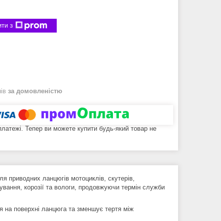
ти з
нів
за домовленістю
 платежі. Тепер ви можете купити будь-який товар не
я приводних ланцюгів мотоциклів, скутерів,
шування, корозії та вологи, продовжуючи термін служби
я на поверхні ланцюга та зменшує тертя між