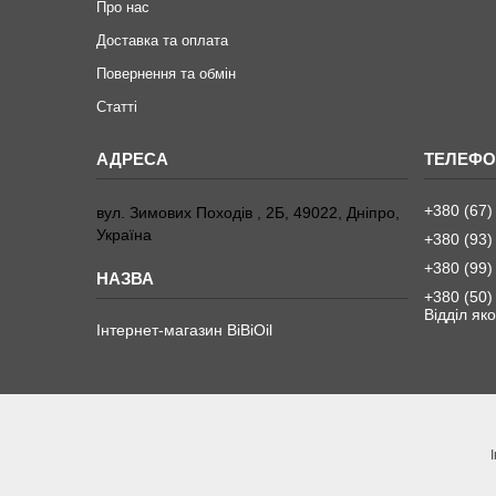
Про нас
Доставка та оплата
Повернення та обмiн
Статтi
+380 (67)
вул. Зимових Походiв , 2Б, 49022, Дніпро,
Україна
+380 (93)
+380 (99)
+380 (50)
Вiддiл яко
Інтернет-магазин BiBiOil