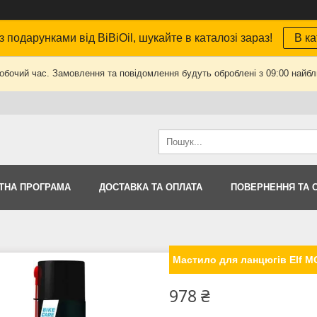
з подарунками від BiBiOil, шукайте в каталозі зараз!
В ка
робочий час. Замовлення та повідомлення будуть оброблені з 09:00 найбли
ТНА ПРОГРАМА
ДОСТАВКА ТА ОПЛАТА
ПОВЕРНЕННЯ ТА 
Мастило для ланцюгів Elf M
978 ₴