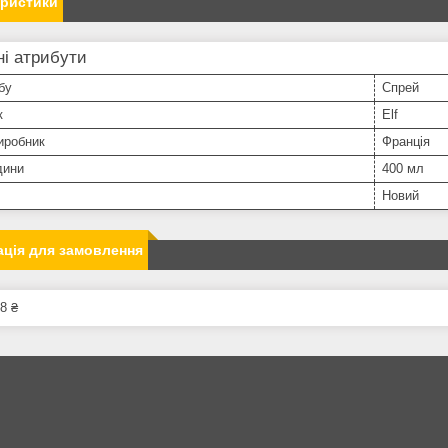
еристики
і атрибути
бу
Спрей
к
Elf
иробник
Франція
дини
400 мл
Новий
ція для замовлення
8 ₴