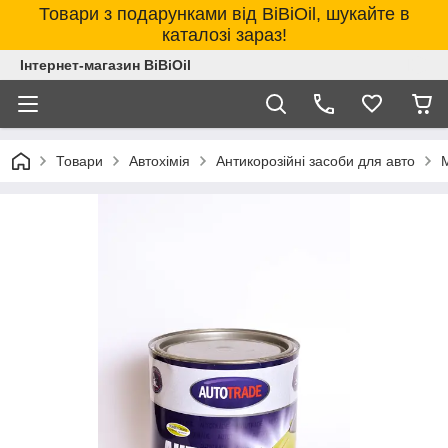
Товари з подарунками від BiBiOil, шукайте в
каталозі зараз!
Інтернет-магазин BiBiOil
Товари
Автохімія
Антикорозійні засоби для авто