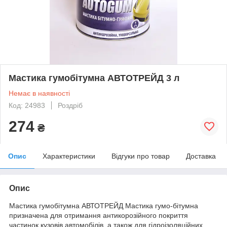
Мастика гумобітумна АВТОТРЕЙД 3 л
Немає в наявності
Код: 24983
Роздріб
274
₴
Опис
Характеристики
Відгуки про товар
Доставка
Опис
Мастика гумобітумна АВТОТРЕЙД Мастика гумо-бітумна
призначена для отримання антикорозійного покриття
частинок кузовів автомобілів, а також для гідроізоляційних