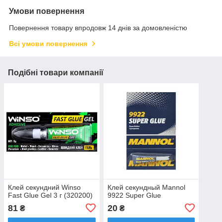
Умови повернення
Повернення товару впродовж 14 днів за домовленістю
Всі умови повернення
Подібні товари компанії
Клей секундний Winso
Клей секундный Mannol
Fast Glue Gel 3 г (320200)
9922 Super Glue
81
20
₴
₴