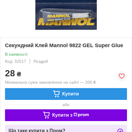
Секундний Клей Mannol 9822 GEL Super Glue
В наявності
Код: 32517
Роздріб
28
₴
Мінімальна сума замовлення на сайті — 200 ₴
Купити
або
Купити з
Що таке купити з Пром?