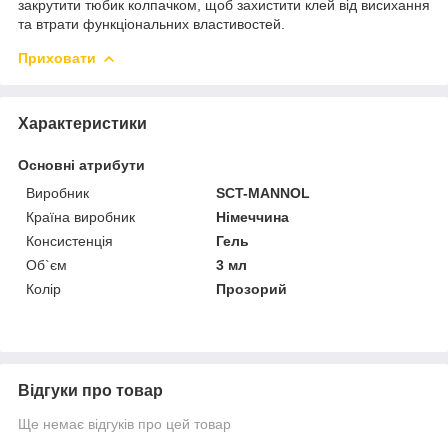
закрутити тюбик колпачком, щоб захистити клей від висихання
та втрати функціональних властивостей.
Приховати
Характеристики
Основні атрибути
Виробник
SCT-MANNOL
Країна виробник
Німеччина
Консистенція
Гель
Об`єм
3 мл
Колір
Прозорий
Відгуки про товар
Ще немає відгуків про цей товар