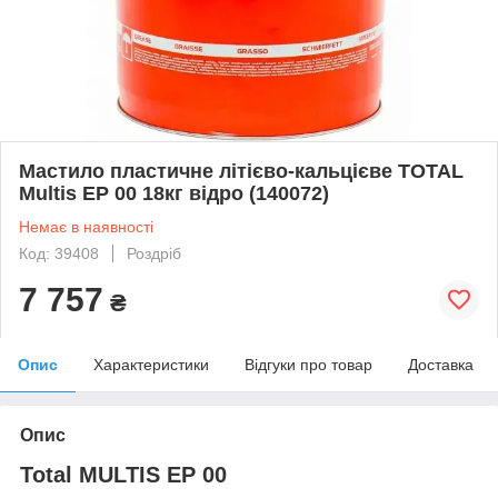
Мастило пластичне літієво-кальцієве TOTAL
Multis EP 00 18кг відро (140072)
Немає в наявності
Код: 39408
Роздріб
7 757
₴
Опис
Характеристики
Відгуки про товар
Доставка
Опис
Total MULTIS EP 00