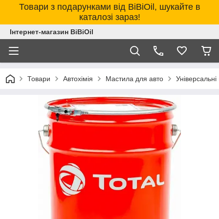
Товари з подарунками від BiBiOil, шукайте в
каталозі зараз!
Інтернет-магазин BiBiOil
Товари
Автохімія
Мастила для авто
Універсальні