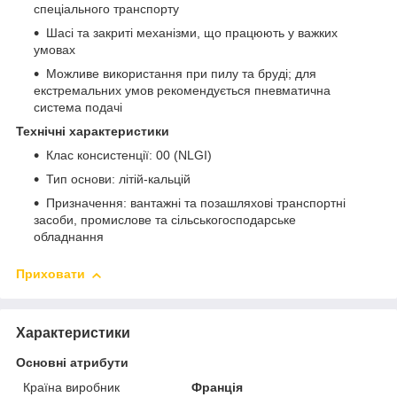
спеціального транспорту
Шасі та закриті механізми, що працюють у важких
умовах
Можливе використання при пилу та бруді; для
екстремальних умов рекомендується пневматична
система подачі
Технічні характеристики
Клас консистенції: 00 (NLGI)
Тип основи: літій-кальцій
Призначення: вантажні та позашляхові транспортні
засоби, промислове та сільськогосподарське
обладнання
Приховати
Характеристики
Основні атрибути
Країна виробник
Франція