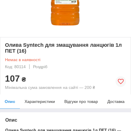
Олива Syntech для змащування ланцюгів 1л
ПЕТ (16)
Немає в наявності
Код: 80114
Роздріб
107
₴
Мінімальна сума замовлення на сайті — 200 ₴
Опис
Характеристики
Відгуки про товар
Доставка
Опис
Олива Syntech для змащування ланцюгів 1л ПЕТ (16)
—