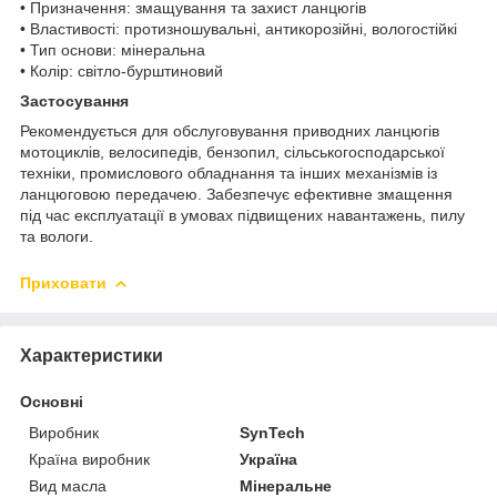
• Призначення: змащування та захист ланцюгів
• Властивості: протизношувальні, антикорозійні, вологостійкі
• Тип основи: мінеральна
• Колір: світло-бурштиновий
Застосування
Рекомендується для обслуговування приводних ланцюгів
мотоциклів, велосипедів, бензопил, сільськогосподарської
техніки, промислового обладнання та інших механізмів із
ланцюговою передачею. Забезпечує ефективне змащення
під час експлуатації в умовах підвищених навантажень, пилу
та вологи.
Приховати
Характеристики
Основні
Виробник
SynTech
Країна виробник
Україна
Вид масла
Мінеральне