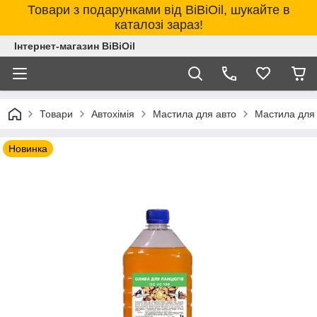
Товари з подарунками від BiBiOil, шукайте в
каталозі зараз!
Інтернет-магазин BiBiOil
Товари
Автохімія
Мастила для авто
Мастила для
Новинка