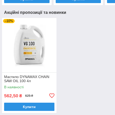
Акційні пропозиції та новинки
–10%
Мастило DYNAMAX CHAIN
SAW OIL 100 4л
В наявності
562,50
₴
625 ₴
Купити