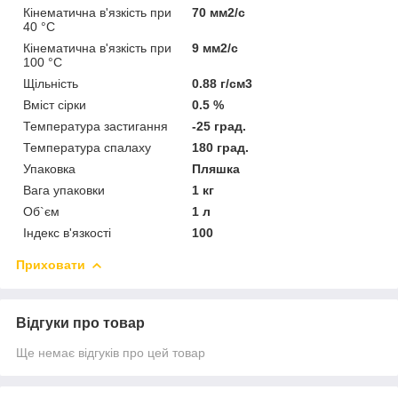
Кінематична в'язкість при
70 мм2/с
40 °С
Кінематична в'язкість при
9 мм2/с
100 °С
Щільність
0.88 г/см3
Вміст сірки
0.5 %
Температура застигання
-25 град.
Температура спалаху
180 град.
Упаковка
Пляшка
Вага упаковки
1 кг
Об`єм
1 л
Індекс в'язкості
100
Приховати
Відгуки про товар
Ще немає відгуків про цей товар