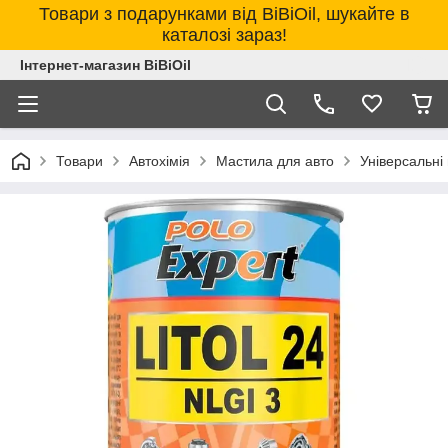
Товари з подарунками від BiBiOil, шукайте в
каталозі зараз!
Інтернет-магазин BiBiOil
Товари
Автохімія
Мастила для авто
Універсальні