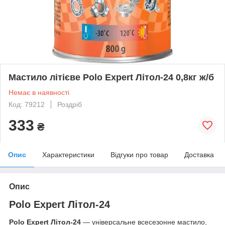
Мастило літієве Polo Expert Літол-24 0,8кг ж/б
Немає в наявності
Код: 79212
Роздріб
333
₴
Опис
Характеристики
Відгуки про товар
Доставка
Опис
Polo Expert Літол-24
Polo Expert Літол-24
— універсальне всесезонне мастило,