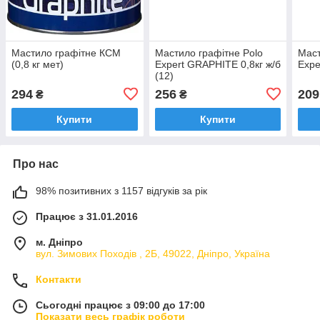
Мастило графітне КСМ
Мастило графітне Polo
Маст
(0,8 кг мет)
Expert GRAPHITE 0,8кг ж/б
Expe
(12)
294
256
209
₴
₴
Купити
Купити
Про нас
98% позитивних з 1157 відгуків за рік
Працює з 31.01.2016
м. Дніпро
вул. Зимових Походiв , 2Б, 49022, Дніпро, Україна
Контакти
Сьогодні працює з 09:00 до 17:00
Показати весь графік роботи