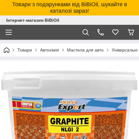
Товари з подарунками від BiBiOil, шукайте в
каталозі зараз!
Інтернет-магазин BiBiOil
Товари
Автохімія
Мастила для авто
Універсальні