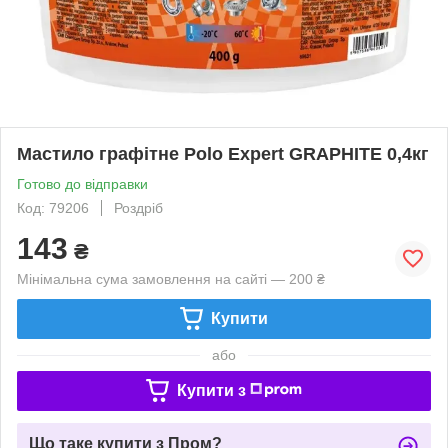
Мастило графітне Polo Expert GRAPHITE 0,4кг
Готово до відправки
Код: 79206
Роздріб
143
₴
Мінімальна сума замовлення на сайті — 200 ₴
Купити
або
Купити з
Що таке купити з Пром?