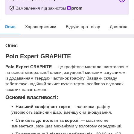
Замовлення під захистом
Опис
Характеристики
Відгуки про товар
Доставка
Опис
Polo Expert GRAPHITE
Polo Expert GRAPHITE
— це графітове мастило, виготовлене
на основі мінеральної оливи, загущеної мильним загусником
із додаванням твердих частинок графіту. Завдяки складу
забезпечує надійний захист вузлів тертя, особливо в умовах
високих навантажень.
Основні властивості:
Низький коефіцієнт тертя
— частинки графіту
утворюють захисний шар, зменшуючи зношування.
Стійкість до вологи та корозії
— мастило не
змивається, захищає механізми у вологому середовищі.