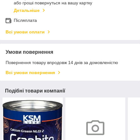
або гроші повернуться на вашу картку
Детальніше
Післяплата
Всі умови оплати
Умови повернення
Повернення товару впродовж 14 днів за домовленістю
Всі умови повернення
Подібні товари компанії