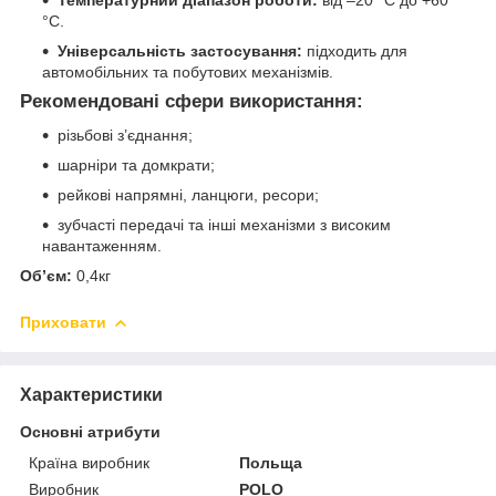
Температурний діапазон роботи:
від –20 °C до +60
°C.
Універсальність застосування:
підходить для
автомобільних та побутових механізмів.
Рекомендовані сфери використання:
різьбові з’єднання;
шарніри та домкрати;
рейкові напрямні, ланцюги, ресори;
зубчасті передачі та інші механізми з високим
навантаженням.
Об’єм:
0,4кг
Приховати
Характеристики
Основні атрибути
Країна виробник
Польща
Виробник
POLO