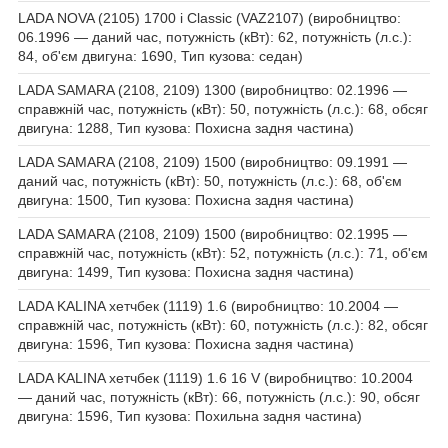
LADA NOVA (2105) 1700 i Classic (VAZ2107) (виробництво:
06.1996 — даний час, потужність (кВт): 62, потужність (л.с.):
84, об'єм двигуна: 1690, Тип кузова: седан)
LADA SAMARA (2108, 2109) 1300 (виробництво: 02.1996 —
справжній час, потужність (кВт): 50, потужність (л.с.): 68, обсяг
двигуна: 1288, Тип кузова: Похисна задня частина)
LADA SAMARA (2108, 2109) 1500 (виробництво: 09.1991 —
даний час, потужність (кВт): 50, потужність (л.с.): 68, об'єм
двигуна: 1500, Тип кузова: Похисна задня частина)
LADA SAMARA (2108, 2109) 1500 (виробництво: 02.1995 —
справжній час, потужність (кВт): 52, потужність (л.с.): 71, об'єм
двигуна: 1499, Тип кузова: Похисна задня частина)
LADA KALINA хетчбек (1119) 1.6 (виробництво: 10.2004 —
справжній час, потужність (кВт): 60, потужність (л.с.): 82, обсяг
двигуна: 1596, Тип кузова: Похисна задня частина)
LADA KALINA хетчбек (1119) 1.6 16 V (виробництво: 10.2004
— даний час, потужність (кВт): 66, потужність (л.с.): 90, обсяг
двигуна: 1596, Тип кузова: Похильна задня частина)