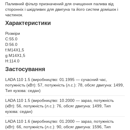
Паливний фільтр призначений для очищення палива від
сторонніх і шкідливих для двигуна та його систем домішок і
частинок.
Характеристики
Розміри
C:55.0
D:56.0
f:M14X1,5
g:M14X1,5
H:114.0
Застосування
LADA 110 1.5 (виробництво: 01.1995 — сучасний час,
потужність (кВт): 57, потужність (л.с.): 78, обсяг двигуна: 1499,
Тип кузова: седан)
LADA 110 1.5 (виробництво: 10.2000 — зараз, потужність
(кВт): 56, потужність (л.с.): 76, обсяг двигуна: 1499, Тип
кузова: седан)
LADA 110 1.6 (виробництво: 01.2000 — зараз, потужність
(кВт): 66, потужність (л.с.): 90, обсяг двигуна: 1596, Тип