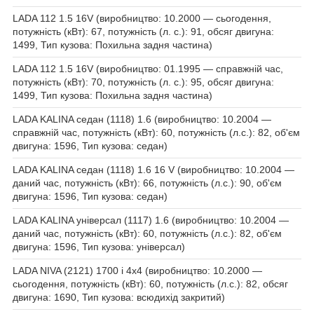
LADA 112 1.5 16V (виробництво: 10.2000 — сьогодення,
потужність (кВт): 67, потужність (л. с.): 91, обсяг двигуна:
1499, Тип кузова: Похильна задня частина)
LADA 112 1.5 16V (виробництво: 01.1995 — справжній час,
потужність (кВт): 70, потужність (л. с.): 95, обсяг двигуна:
1499, Тип кузова: Похильна задня частина)
LADA KALINA седан (1118) 1.6 (виробництво: 10.2004 —
справжній час, потужність (кВт): 60, потужність (л.с.): 82, об'єм
двигуна: 1596, Тип кузова: седан)
LADA KALINA седан (1118) 1.6 16 V (виробництво: 10.2004 —
даний час, потужність (кВт): 66, потужність (л.с.): 90, об'єм
двигуна: 1596, Тип кузова: седан)
LADA KALINA універсал (1117) 1.6 (виробництво: 10.2004 —
даний час, потужність (кВт): 60, потужність (л.с.): 82, об'єм
двигуна: 1596, Тип кузова: універсал)
LADA NIVA (2121) 1700 i 4x4 (виробництво: 10.2000 —
сьогодення, потужність (кВт): 60, потужність (л.с.): 82, обсяг
двигуна: 1690, Тип кузова: всюдихід закритий)