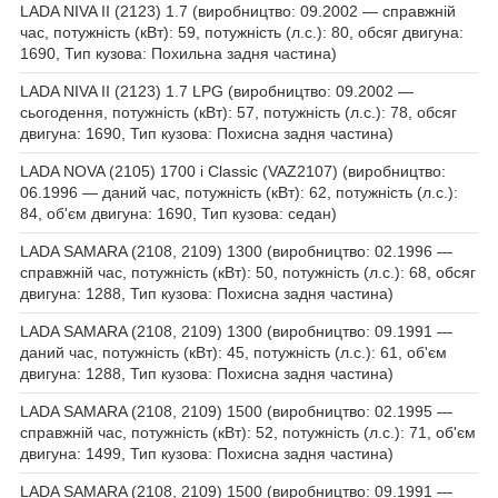
LADA NIVA II (2123) 1.7 (виробництво: 09.2002 — справжній
час, потужність (кВт): 59, потужність (л.с.): 80, обсяг двигуна:
1690, Тип кузова: Похильна задня частина)
LADA NIVA II (2123) 1.7 LPG (виробництво: 09.2002 —
сьогодення, потужність (кВт): 57, потужність (л.с.): 78, обсяг
двигуна: 1690, Тип кузова: Похисна задня частина)
LADA NOVA (2105) 1700 i Classic (VAZ2107) (виробництво:
06.1996 — даний час, потужність (кВт): 62, потужність (л.с.):
84, об'єм двигуна: 1690, Тип кузова: седан)
LADA SAMARA (2108, 2109) 1300 (виробництво: 02.1996 —
справжній час, потужність (кВт): 50, потужність (л.с.): 68, обсяг
двигуна: 1288, Тип кузова: Похисна задня частина)
LADA SAMARA (2108, 2109) 1300 (виробництво: 09.1991 —
даний час, потужність (кВт): 45, потужність (л.с.): 61, об'єм
двигуна: 1288, Тип кузова: Похисна задня частина)
LADA SAMARA (2108, 2109) 1500 (виробництво: 02.1995 —
справжній час, потужність (кВт): 52, потужність (л.с.): 71, об'єм
двигуна: 1499, Тип кузова: Похисна задня частина)
LADA SAMARA (2108, 2109) 1500 (виробництво: 09.1991 —