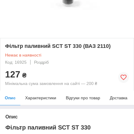
Фільтр паливний SCT ST 330 (ВАЗ 2110)
Немає в наявності
Код: 16925
Роздріб
127
₴
Мінімальна сума замовлення на сайті — 200 ₴
Опис
Характеристики
Відгуки про товар
Доставка
Опис
Фільтр паливний SCT ST 330