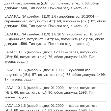
даний час, потужність (кВт): 50, потужність (л.с.): 68, об'єм
двигуна: 1500, Тип кузова: Похисна задня частина)
LADA KALINA хетчбек (1119) 1.6 (виробництво: 10.2004 —
справжній час, потужність (кВт): 60, потужність (л.с.): 82, обсяг
двигуна: 1596, Тип кузова: Похисна задня частина)
LADA KALINA хетчбек (1119) 1.6 16 V (виробництво: 10.2004
— даний час, потужність (кВт): 66, потужність (л.с.): 90, обсяг
двигуна: 1596, Тип кузова: Похильна задня частина)
LADA 110 1.5 (виробництво: 10.2000 — зараз, потужність
(кВт): 56, потужність (л.с.): 76, обсяг двигуна: 1499, Тип
кузова: седан)
LADA 110 1.5 (виробництво: 01.1995 — сучасний час,
потужність (кВт): 57, потужність (л.с.): 78, обсяг двигуна: 1499,
Тип кузова: седан)
LADA 110 1.6 (виробництво: 01.2000 — зараз, потужність
(кВт): 66, потужність (л.с.): 90, обсяг двигуна: 1596, Тип
кузова: седан)
LADA 110 1.6 (виробництво: 01.2000 — зараз, потужність
(кВт): 60, потужність (л.с.): 82, обсяг двигуна: 1596, Тип