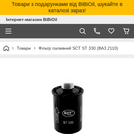
Товари з подарунками від BiBiOil, шукайте в
каталозі зараз!
Інтернет-магазин BiBiOil
Товари
Фільтр паливний SCT ST 330 (ВАЗ 2110)