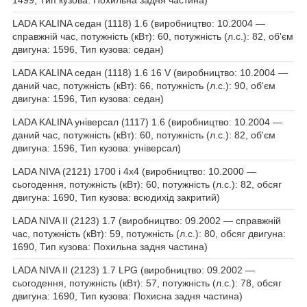
LADA KALINA седан (1118) 1.6 (виробництво: 10.2004 —
справжній час, потужність (кВт): 60, потужність (л.с.): 82, об'єм
двигуна: 1596, Тип кузова: седан)
LADA KALINA седан (1118) 1.6 16 V (виробництво: 10.2004 —
даний час, потужність (кВт): 66, потужність (л.с.): 90, об'єм
двигуна: 1596, Тип кузова: седан)
LADA KALINA універсал (1117) 1.6 (виробництво: 10.2004 —
даний час, потужність (кВт): 60, потужність (л.с.): 82, об'єм
двигуна: 1596, Тип кузова: універсал)
LADA NIVA (2121) 1700 i 4x4 (виробництво: 10.2000 —
сьогодення, потужність (кВт): 60, потужність (л.с.): 82, обсяг
двигуна: 1690, Тип кузова: всюдихід закритий)
LADA NIVA II (2123) 1.7 (виробництво: 09.2002 — справжній
час, потужність (кВт): 59, потужність (л.с.): 80, обсяг двигуна:
1690, Тип кузова: Похильна задня частина)
LADA NIVA II (2123) 1.7 LPG (виробництво: 09.2002 —
сьогодення, потужність (кВт): 57, потужність (л.с.): 78, обсяг
двигуна: 1690, Тип кузова: Похисна задня частина)