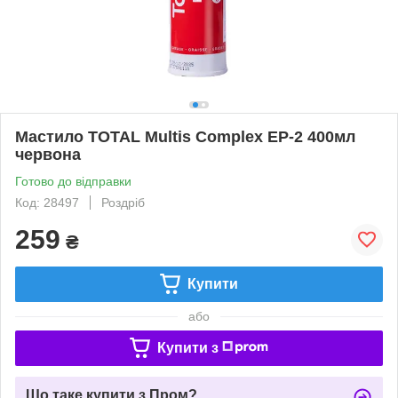
Мастило TOTAL Multis Complex EP-2 400мл
червона
Готово до відправки
Код: 28497
Роздріб
259
₴
Купити
або
Купити з
Що таке купити з Пром?