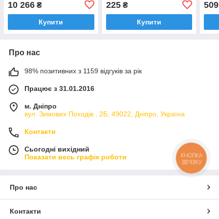
10 266
225
509
₴
₴
Купити
Купити
Про нас
98% позитивних з 1159 відгуків за рік
Працює з 31.01.2016
м. Дніпро
вул. Зимових Походiв , 2Б, 49022, Дніпро, Україна
Контакти
Сьогодні вихідний
КНОПКА
Показати весь графік роботи
ЗВ'ЯЗКУ
Про нас
Контакти