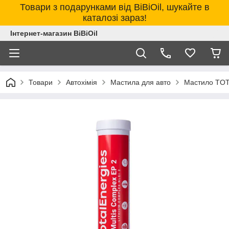
Товари з подарунками від BiBiOil, шукайте в
каталозі зараз!
Інтернет-магазин BiBiOil
Товари
Автохімія
Мастила для авто
Мастило TOT