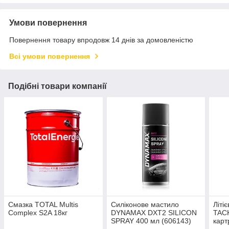
Умови повернення
Повернення товару впродовж 14 днів за домовленістю
Всі умови повернення
Подібні товари компанії
Смазка TOTAL Multis
Силіконове мастило
Літі
Complex S2A 18кг
DYNAMAX DXT2 SILICON
TAC
SPRAY 400 мл (606143)
карт