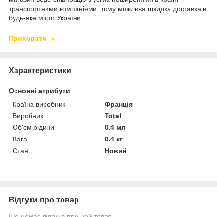
транспортними компаніями, тому можлива швидка доставка в
будь-яке місто України.
Приховати
Характеристики
Основні атрибути
Країна виробник
Франція
Виробник
Total
Об'єм рідини
0.4 мл
Вага
0.4 кг
Стан
Новий
Відгуки про товар
Ще немає відгуків про цей товар