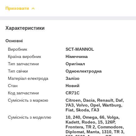
Приховати
Характеристики
Основні
Виробник
SCT-MANNOL
Країна виробник
Німеччина
Тип запчастини
Оригінал
Тип свічки
Одноелектродна
Матеріал електрода
Залізо
Стан
Новий
Код запчастини
CR71C
Сумісність з маркою
Citroen, Dacia, Renault, Daf,
УАЗ, Volvo, Opel, Wartburg,
Fiat, Skoda, ГАЗ
Сумісність з моделлю
10, 240, Omega, 66, Volga,
Kadett, Rodeo, 15, 126P,
Frontera, TR 2, Commodore,
Diplomat, Manta, 1310, TR 3,