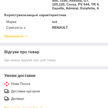
500, 3160, Ascona, GT,
105,120, Corsa, PV 544, TR 4,
Gazelle, Admiral, Estafette, 6
Користувальницькі характеристики
Марка
sct
Сумісність з:
RENAULT
Приховати
Відгуки про товар
Ще немає відгуків про цей товар
Умови доставки
Нова Пошта
Доставка кур'єром
Делівері
Всі умови доставки