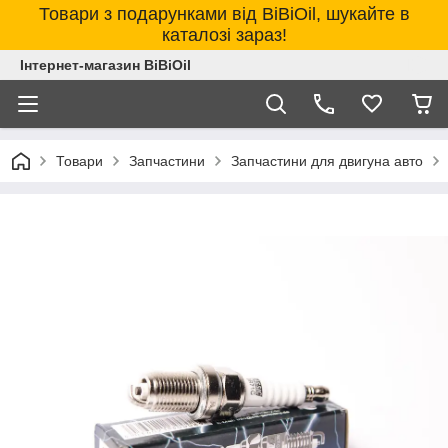
Товари з подарунками від BiBiOil, шукайте в
каталозі зараз!
Інтернет-магазин BiBiOil
Товари
Запчастини
Запчастини для двигуна авто