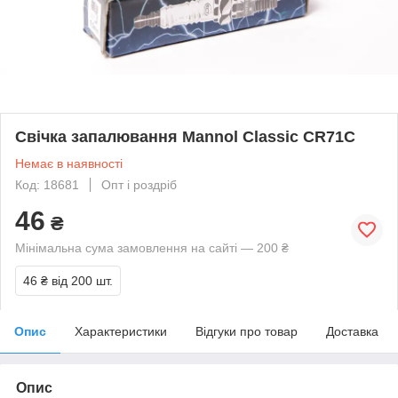
Свічка запалювання Mannol Classic CR71C
Немає в наявності
Код: 18681
Опт і роздріб
46
₴
Мінімальна сума замовлення на сайті — 200 ₴
46 ₴
від 200 шт.
Опис
Характеристики
Відгуки про товар
Доставка
Опис