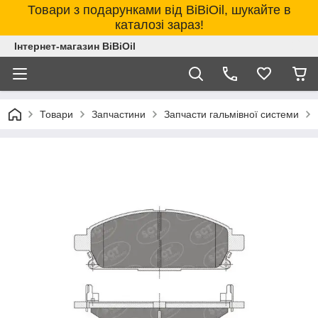
Товари з подарунками від BiBiOil, шукайте в
каталозі зараз!
Інтернет-магазин BiBiOil
Товари
Запчастини
Запчасти гальмівної системи