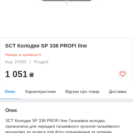
SCT Колодки SP 338 PROFI line
Немає в наявності
Код: 24385
Роздріб
1 051
₴
Опис
Характеристики
Відгуки про товар
Доставка
Опис
SCT Колодки SP 338 PROFI line Гальмівна колодка
призначена для передачі гальмівного зусилля гальмівного
механізму до колеса для його гальмування та зупинки.