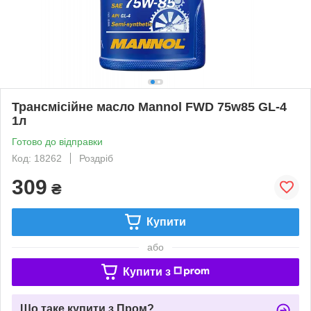
Трансмісійне масло Mannol FWD 75w85 GL-4
1л
Готово до відправки
Код: 18262
Роздріб
309
₴
Купити
або
Купити з
Що таке купити з Пром?