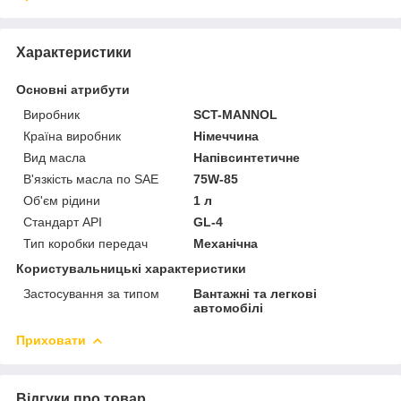
Характеристики
Основні атрибути
Виробник
SCT-MANNOL
Країна виробник
Німеччина
Вид масла
Напівсинтетичне
В'язкість масла по SAE
75W-85
Об'єм рідини
1 л
Стандарт API
GL-4
Тип коробки передач
Механічна
Користувальницькі характеристики
Застосування за типом
Вантажні та легкові
автомобілі
Приховати
Відгуки про товар