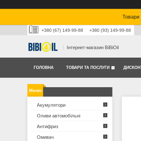
Товари 
+380 (67) 149-99-88
+380 (93) 149-99-88
Інтернет-магазин BiBiOil
ГОЛОВНА
ТОВАРИ ТА ПОСЛУГИ
ДИСКОН
Акумулятори
Оливи автомобільні
Антифриз
Омивач