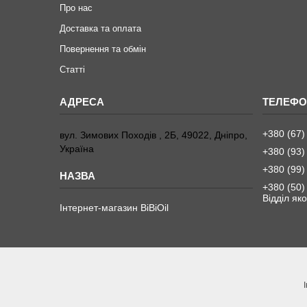
Про нас
Доставка та оплата
Повернення та обмiн
Статтi
+380 (67)
вул. Зимових Походiв , 2Б, 49022, Дніпро,
Україна
+380 (93)
+380 (99)
+380 (50)
Вiддiл яко
Інтернет-магазин BiBiOil