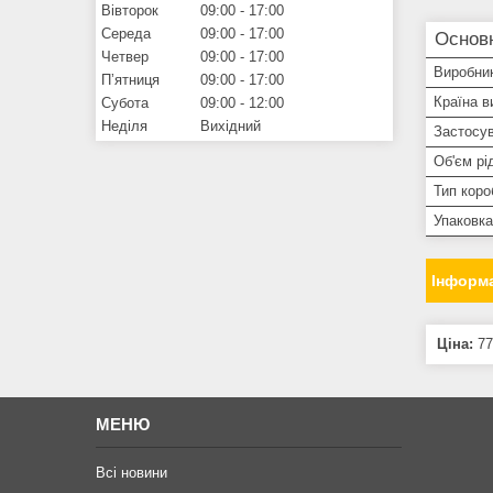
Вівторок
09:00
17:00
Середа
09:00
17:00
Основн
Четвер
09:00
17:00
Виробни
Пʼятниця
09:00
17:00
Країна в
Субота
09:00
12:00
Неділя
Вихідний
Застосув
Об'єм рі
Тип коро
Упаковка
Інформа
Ціна:
77
МЕНЮ
Всі новини