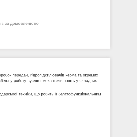
нів
за домовленістю
робок передач, гідропідсилювачів керма та окремих
більну роботу вузлів і механізмів навіть у складних
дарської техніки, що робить її багатофункціональним