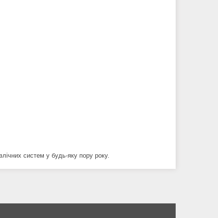
.
влічних систем у будь-яку пору року.