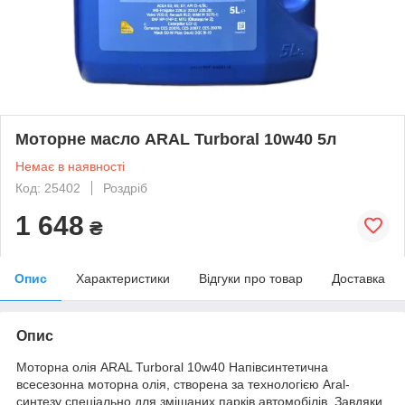
Моторне масло ARAL Turboral 10w40 5л
Немає в наявності
Код: 25402
Роздріб
1 648
₴
Опис
Характеристики
Відгуки про товар
Доставка
Опис
Моторна олія ARAL Turboral 10w40 Напівсинтетична
всесезонна моторна олія, створена за технологією Aral-
синтезу спеціально для змішаних парків автомобілів. Завдяки