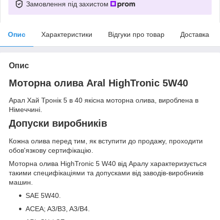
Замовлення під захистом
Опис
Характеристики
Відгуки про товар
Доставка
Опис
Моторна олива Aral HighTronic 5W40
Арал Хай Тронік 5 в 40 якісна моторна олива, вироблена в
Німеччині.
Допуски виробників
Кожна олива перед тим, як вступити до продажу, проходити
обов'язкову сертифікацію.
Моторна олива HighTronic 5 W40 від Аралу характеризується
такими специфікаціями та допусками від заводів-виробників
машин.
SAE 5W40.
ACEA; A3/B3, A3/B4.