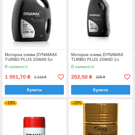
Моторна олива DYNAMAX
Моторна олива DYNAMAX
TURBO PLUS 15W40 5л
TURBO PLUS 15W40 1л
В наявності
В наявності
1 001,70
202,50
₴
₴
1 113 ₴
225 ₴
Купити
Купити
–10%
–10%