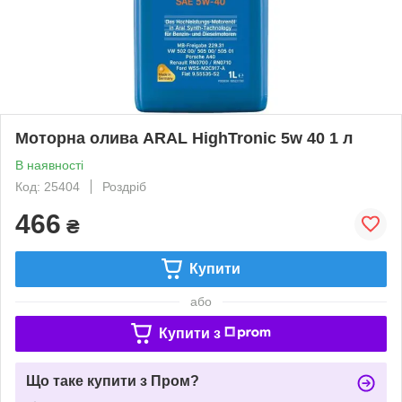
Моторна олива ARAL HighTronic 5w 40 1 л
В наявності
Код: 25404
Роздріб
466
₴
Купити
або
Купити з
Що таке купити з Пром?