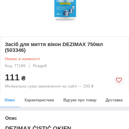
Засіб для миття вікон DEZIMAX 750мл
(503346)
Немає в наявності
Код: 77186
Роздріб
111
₴
Мінімальна сума замовлення на сайті — 200 ₴
Опис
Характеристики
Відгуки про товар
Доставка
Опис
DEZIMAX ČISTIČ OKIEN