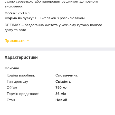
сухою серветкою або паперовим рушником до повного
висихання.
Об’єм:
750 мл
Форма випуску:
ПЕТ-флакон з розпилювачем
DEZIMAX – бездоганна чистота у кожному куточку вашого
дому та авто.
Приховати
Характеристики
Основні
Країна виробник
Словаччина
Тип аромату
Свіжість
Об`єм
750 мл
Термін придатності
36 міс
Стан
Новий