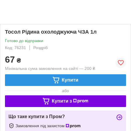
Тосол Рідина охолоджуюча ЧЗА 1л
Готово до відправки
Код: 76231
Роздріб
67
₴
Мінімальна сума замовлення на сайті — 200 ₴
Купити
або
Купити з
Що таке купити з Пром?
Замовлення під захистом