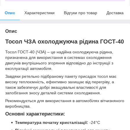
Опис
Характеристики
Відгуки про товар
Доставка
Опис
Тосол ЧЗА охолоджуюча рідина ГОСТ-40
Тосол ГОСТ-40 (ЧЗА) – це надійна охолоджуюча рідина,
призначена для використання в системах охолодження
двигунів внутрішнього згоряння відповідно до інструкції з
експлуатації автомобіля.
Завдяки ретельно підібраному пакету присадок тосол має
високу теплоємність, ефективно захищає від перегріву, а
також забезпечує добрі змащувальні властивості для
запобігання зносу деталей системи охолодження.
Рекомендується для використання в автомобілях вітчизняного
виробництва.
Основні характеристики:
Температура початку кристалізації:
-24°C