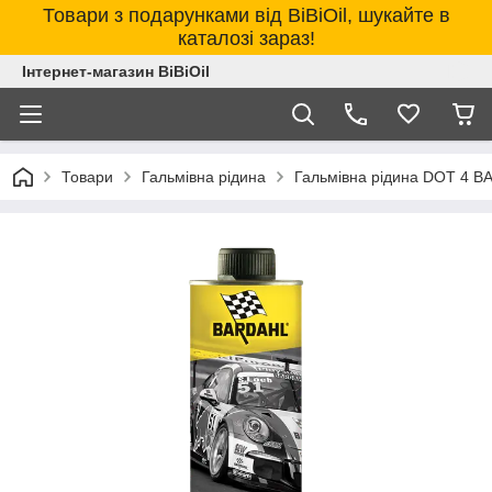
Товари з подарунками від BiBiOil, шукайте в
каталозі зараз!
Інтернет-магазин BiBiOil
Товари
Гальмівна рідина
Гальмівна рідина DOT 4 B