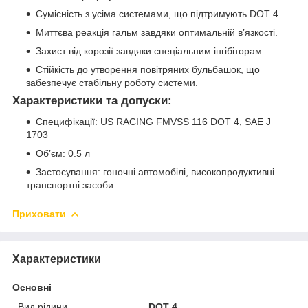
Сумісність з усіма системами, що підтримують DOT 4.
Миттєва реакція гальм завдяки оптимальній в’язкості.
Захист від корозії завдяки спеціальним інгібіторам.
Стійкість до утворення повітряних бульбашок, що
забезпечує стабільну роботу системи.
Характеристики та допуски:
Специфікації: US RACING FMVSS 116 DOT 4, SAE J
1703
Об’єм: 0.5 л
Застосування: гоночні автомобілі, високопродуктивні
транспортні засоби
Приховати
Характеристики
Основні
Вид рідини
DOT 4