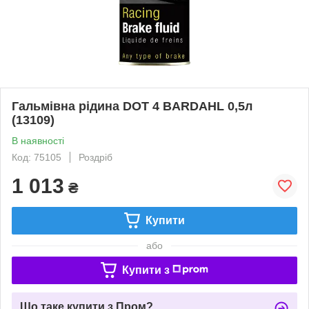
Гальмівна рідина DOT 4 BARDAHL 0,5л
(13109)
В наявності
Код: 75105
Роздріб
1 013
₴
Купити
або
Купити з
Що таке купити з Пром?