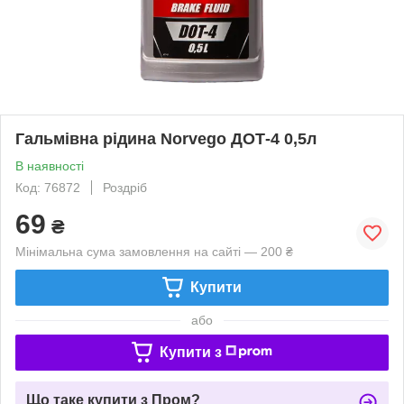
Гальмівна рідина Norvego ДОТ-4 0,5л
В наявності
Код: 76872
Роздріб
69
₴
Мінімальна сума замовлення на сайті — 200 ₴
Купити
або
Купити з
Що таке купити з Пром?