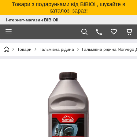
Товари з подарунками від BiBiOil, шукайте в
каталозі зараз!
Інтернет-магазин BiBiOil
Товари
Гальмівна рідина
Гальмівна рідина Norvego 