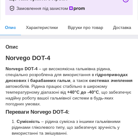
Замовлення під захистом
Опис
Характеристики
Відгуки про товар
Доставка
Опис
Norvego DOT-4
Norvego DOT-4
– це високоякісна гальмівна рідина,
спеціально розроблена для використання в
гідроприводах
дискових і барабанних гальм
, а також
системах зчеплення
автомобілів. Рідина працює стабільно в широкому
температурному діапазоні від
+40°C до -40°C
, що забезпечує
надійну роботу вашої гальмівної системи в будь-яких
погодних умовах.
Переваги Norvego DOT-4:
Сумісність
– рідина сумісна з іншими гальмівними
рідинами гліколевого типу, що забезпечує зручність у
використанні та змішуванні.