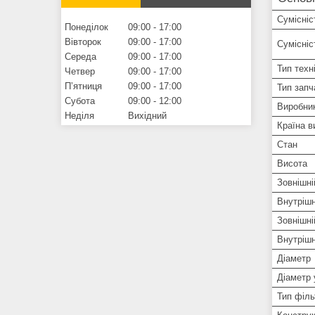
Сумісніс
Понеділок
09:00
17:00
Вівторок
09:00
17:00
Сумісні
Середа
09:00
17:00
Тип техн
Четвер
09:00
17:00
Пʼятниця
09:00
17:00
Тип запч
Субота
09:00
12:00
Виробни
Неділя
Вихідний
Країна в
Стан
Висота
Зовнішні
Внутрішн
Зовнішні
Внутрішн
Діаметр
Діаметр 
Тип філь