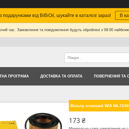
з подарунками від BiBiOil, шукайте в каталозі зараз!
В ка
очий час. Замовлення та повідомлення будуть оброблені з 09:00 найближч
ТНА ПРОГРАМА
ДОСТАВКА ТА ОПЛАТА
ПОВЕРНЕННЯ ТА 
Фільтр оливний WIX WL7240 
173 ₴
Мінімальна сума замовлення на с