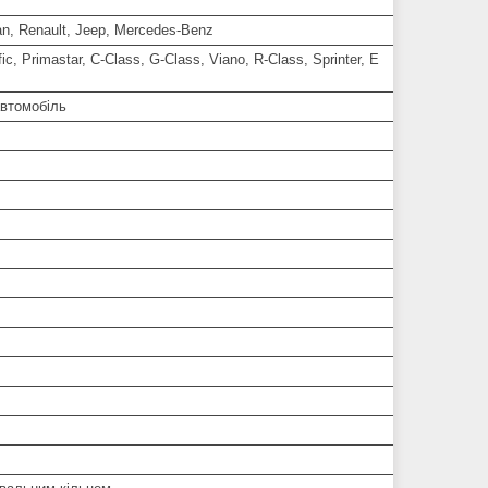
an, Renault, Jeep, Mercedes-Benz
fic, Primastar, C-Class, G-Class, Viano, R-Class, Sprinter, E
автомобіль