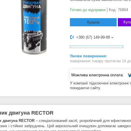
Готово до відправки
Код:
76804
Купи
Купити
+380 (67) 149-99-88
повернення товару протягом 14 д
У компанії підключені електронні
покидаючи сайту.
ник двигуна RECTOR
к двигуна RECTOR
– спеціалізований засіб, розроблений для ефективного
боких і стійких забруднень. Цей аерозольний очищувач допомагає швидко 