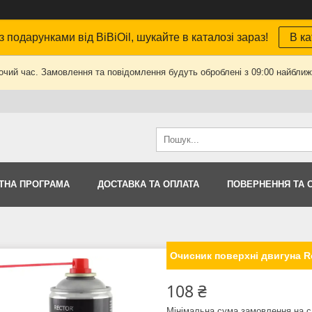
з подарунками від BiBiOil, шукайте в каталозі зараз!
В ка
очий час. Замовлення та повідомлення будуть оброблені з 09:00 найближч
ТНА ПРОГРАМА
ДОСТАВКА ТА ОПЛАТА
ПОВЕРНЕННЯ ТА 
Очисник поверхні двигуна R
108 ₴
Мінімальна сума замовлення на с