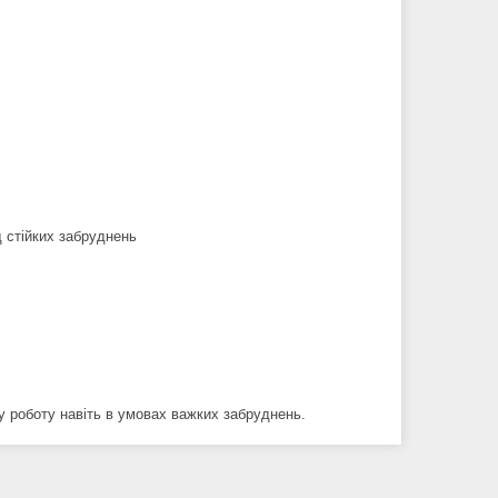
д стійких забруднень
 роботу навіть в умовах важких забруднень.