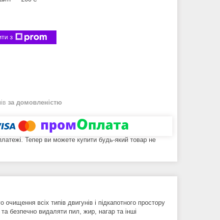
ти з
нів
за домовленістю
 платежі. Тепер ви можете купити будь-який товар не
 очищення всіх типів двигунів і підкапотного простору
та безпечно видаляти пил, жир, нагар та інші