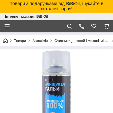
Товари з подарунками від BiBiOil, шукайте в
каталозі зараз!
Інтернет-магазин BiBiOil
Товари
Автохімія
Очисники деталей і механізмів авт