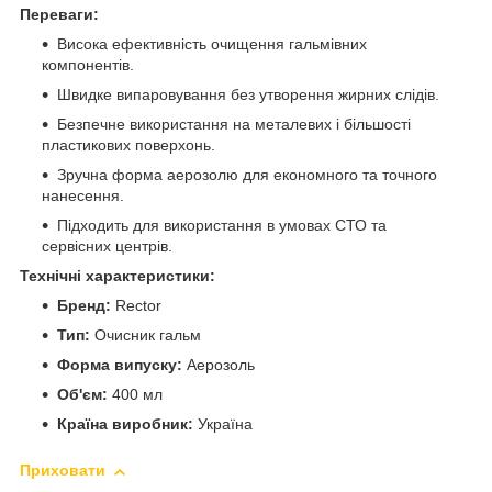
Переваги:
Висока ефективність очищення гальмівних
компонентів.
Швидке випаровування без утворення жирних слідів.
Безпечне використання на металевих і більшості
пластикових поверхонь.
Зручна форма аерозолю для економного та точного
нанесення.
Підходить для використання в умовах СТО та
сервісних центрів.
Технічні характеристики:
Бренд:
Rector
Тип:
Очисник гальм
Форма випуску:
Аерозоль
Об'єм:
400 мл
Країна виробник:
Україна
Приховати