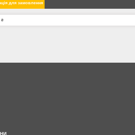
ція для замовлення
 ₴