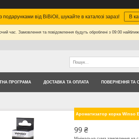
з подарунками від BiBiOil, шукайте в каталозі зараз!
В ка
очий час. Замовлення та повідомлення будуть оброблені з 09:00 найближч
ТНА ПРОГРАМА
ДОСТАВКА ТА ОПЛАТА
ПОВЕРНЕННЯ ТА 
Ароматизатор корка Winso E
99 ₴
Мінімальна сума замовлення на с