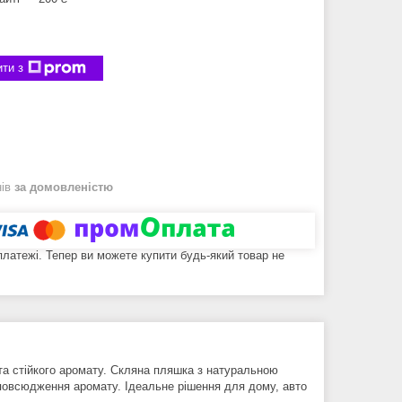
ти з
нів
за домовленістю
 платежі. Тепер ви можете купити будь-який товар не
та стійкого аромату. Скляна пляшка з натуральною
зповсюдження аромату. Ідеальне рішення для дому, авто