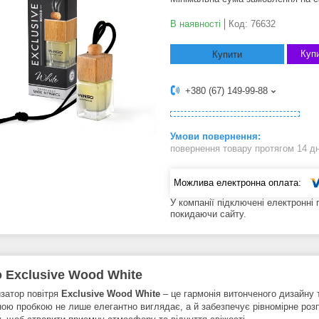
В наявності
Код:
76632
Купи
Купити
+380 (67) 149-99-88
повернення товару протягом 14 д
У компанії підключені електронні
покидаючи сайту.
 Exclusive Wood White
затор повітря
Exclusive Wood White
– це гармонія витонченого дизайну 
ною пробкою не лише елегантно виглядає, а й забезпечує рівномірне ро