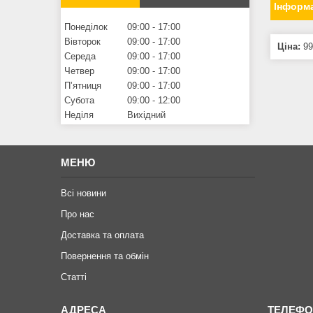
Інформа
Понеділок
09:00
17:00
Вівторок
09:00
17:00
Ціна:
99
Середа
09:00
17:00
Четвер
09:00
17:00
Пʼятниця
09:00
17:00
Субота
09:00
12:00
Неділя
Вихідний
МЕНЮ
Всі новини
Про нас
Доставка та оплата
Повернення та обмiн
Статтi