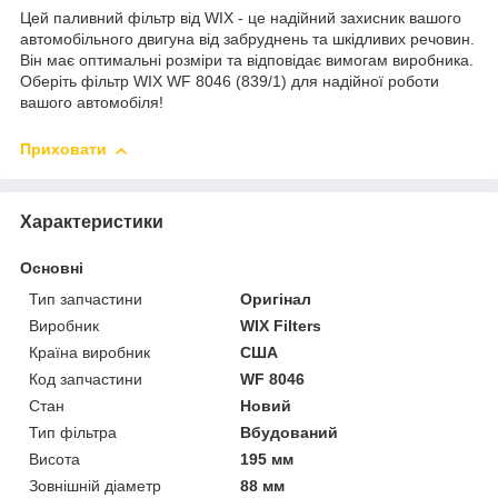
Цей паливний фільтр від WIX - це надійний захисник вашого
автомобільного двигуна від забруднень та шкідливих речовин.
Він має оптимальні розміри та відповідає вимогам виробника.
Оберіть фільтр WIX WF 8046 (839/1) для надійної роботи
вашого автомобіля!
Приховати
Характеристики
Основні
Тип запчастини
Оригінал
Виробник
WIX Filters
Країна виробник
США
Код запчастини
WF 8046
Стан
Новий
Тип фільтра
Вбудований
Висота
195 мм
Зовнішній діаметр
88 мм