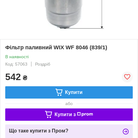
Фільтр паливний WIX WF 8046 (839/1)
В наявності
Код: 57063
Роздріб
542
₴
Купити
або
Купити з
Що таке купити з Пром?