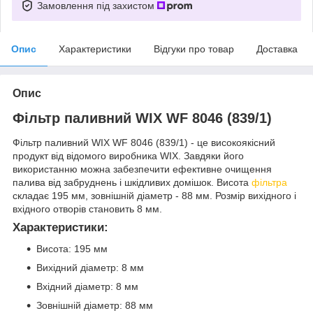
Замовлення під захистом
Опис
Характеристики
Відгуки про товар
Доставка
Опис
Фільтр паливний WIX WF 8046 (839/1)
Фільтр паливний WIX WF 8046 (839/1) - це високоякісний
продукт від відомого виробника WIX. Завдяки його
використанню можна забезпечити ефективне очищення
палива від забруднень і шкідливих домішок. Висота
фільтра
складає 195 мм, зовнішній діаметр - 88 мм. Розмір вихідного і
вхідного отворів становить 8 мм.
Характеристики:
Висота: 195 мм
Вихідний діаметр: 8 мм
Вхідний діаметр: 8 мм
Зовнішній діаметр: 88 мм