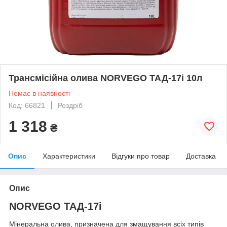
Трансмісійна олива NORVEGO ТАД-17і 10л
Немає в наявності
Код: 66821
Роздріб
1 318
₴
Опис
Характеристики
Відгуки про товар
Доставка
Опис
NORVEGO ТАД-17і
Мінеральна олива, призначена для змащування всіх типів