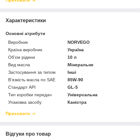
Приховати
Характеристики
Основні атрибути
Виробник
NORVEGO
Країна виробник
Україна
Об'єм рідини
10 л
Вид масла
Мінеральне
Застосування за типом
Інші
В'язкість масла по SAE
85W-90
Стандарт API
GL-5
Тип коробки передач
Універсальна
Упаковка засобу
Каністра
Приховати
Відгуки про товар