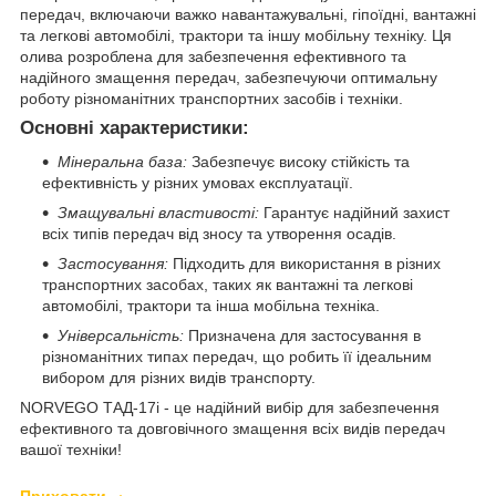
передач, включаючи важко навантажувальні, гіпоїдні, вантажні
та легкові автомобілі, трактори та іншу мобільну техніку. Ця
олива розроблена для забезпечення ефективного та
надійного змащення передач, забезпечуючи оптимальну
роботу різноманітних транспортних засобів і техніки.
Основні характеристики:
Мінеральна база:
Забезпечує високу стійкість та
ефективність у різних умовах експлуатації.
Змащувальні властивості:
Гарантує надійний захист
всіх типів передач від зносу та утворення осадів.
Застосування:
Підходить для використання в різних
транспортних засобах, таких як вантажні та легкові
автомобілі, трактори та інша мобільна техніка.
Універсальність:
Призначена для застосування в
різноманітних типах передач, що робить її ідеальним
вибором для різних видів транспорту.
NORVEGO ТАД-17і - це надійний вибір для забезпечення
ефективного та довговічного змащення всіх видів передач
вашої техніки!