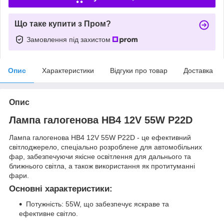
Що таке купити з Пром?
Замовлення під захистом
Опис
Характеристики
Відгуки про товар
Доставка
Опис
Лампа галогенова HB4 12V 55W P22D
Лампа галогенова HB4 12V 55W P22D - це ефективний
світлоджерело, спеціально розроблене для автомобільних
фар, забезпечуючи якісне освітлення для дальнього та
ближнього світла, а також використання як протитуманні
фари.
Основні характеристики:
Потужність: 55W, що забезпечує яскраве та
ефективне світло.