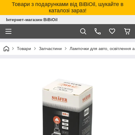
Товари з подарунками від BiBiOil, шукайте в
каталозі зараз!
Інтернет-магазин BiBiOil
Товари
Запчастини
Лампочки для авто, освітлення 