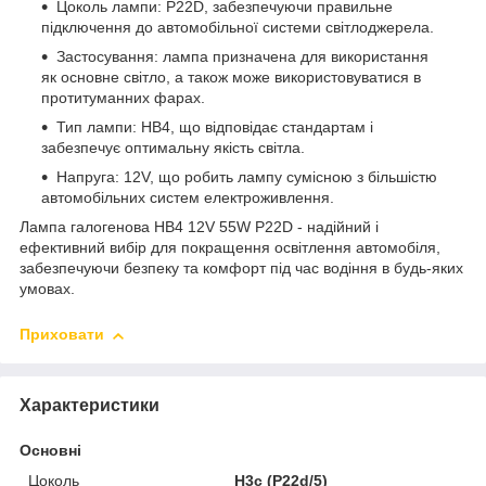
Цоколь лампи: P22D, забезпечуючи правильне
підключення до автомобільної системи світлоджерела.
Застосування: лампа призначена для використання
як основне світло, а також може використовуватися в
протитуманних фарах.
Тип лампи: HB4, що відповідає стандартам і
забезпечує оптимальну якість світла.
Напруга: 12V, що робить лампу сумісною з більшістю
автомобільних систем електроживлення.
Лампа галогенова HB4 12V 55W P22D - надійний і
ефективний вибір для покращення освітлення автомобіля,
забезпечуючи безпеку та комфорт під час водіння в будь-яких
умовах.
Приховати
Характеристики
Основні
Цоколь
H3c (P22d/5)