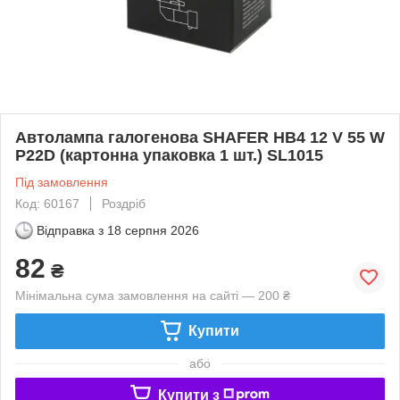
Автолампа галогенова SHAFER HB4 12 V 55 W
P22D (картонна упаковка 1 шт.) SL1015
Під замовлення
Код: 60167
Роздріб
Відправка з
18 серпня 2026
82
₴
Мінімальна сума замовлення на сайті — 200 ₴
Купити
або
Купити з