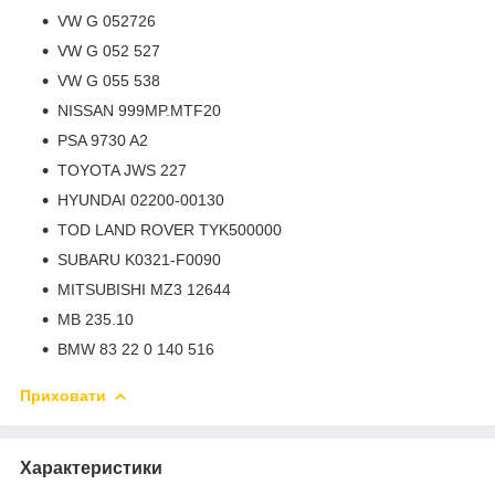
VW G 052726
VW G 052 527
VW G 055 538
NISSAN 999MP.MTF20
PSA 9730 A2
TOYOTA JWS 227
HYUNDAI 02200-00130
TOD LAND ROVER TYK500000
SUBARU K0321-F0090
MITSUBISHI MZ3 12644
MB 235.10
BMW 83 22 0 140 516
Приховати
Характеристики