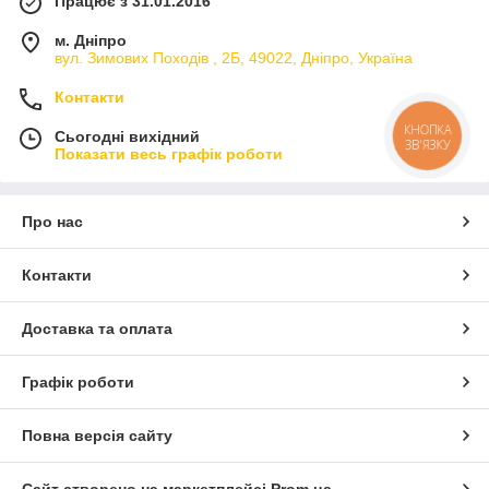
Працює з 31.01.2016
м. Дніпро
вул. Зимових Походiв , 2Б, 49022, Дніпро, Україна
Контакти
КНОПКА
Сьогодні вихідний
ЗВ'ЯЗКУ
Показати весь графік роботи
Про нас
Контакти
Доставка та оплата
Графік роботи
Повна версія сайту
Сайт створено на маркетплейсі
Prom.ua