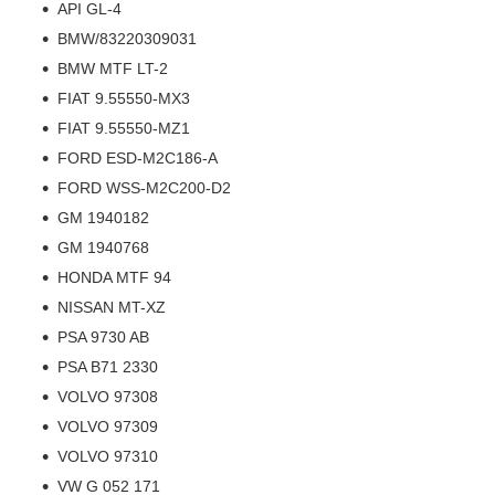
API GL-4
BMW/83220309031
BMW MTF LT-2
FIAT 9.55550-MX3
FIAT 9.55550-MZ1
FORD ESD-M2C186-A
FORD WSS-M2C200-D2
GM 1940182
GM 1940768
HONDA MTF 94
NISSAN MT-XZ
PSA 9730 AB
PSA B71 2330
VOLVO 97308
VOLVO 97309
VOLVO 97310
VW G 052 171