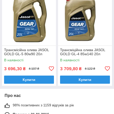
Трансмісійна олива JASOL
Трансміційна олива JASOL
GOLD GL-5 80w90 20л
GOLD GL-4 85w140 20л
В наявності
В наявності
3 696,30
3 709,80
₴
₴
4 107 ₴
4 122 ₴
Купити
Купити
Про нас
98% позитивних з 1159 відгуків за рік