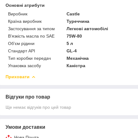
Основні атрибути
Виробник
Castle
Країна виробник
Туреччина
Застосування за типом
Легкові автомобілі
В'язкість масла по SAE
75W-80
Об'єм рідини
5 л
Стандарт API
GL-4
Тип коробки передач
Механічна
Упаковка засобу
Каністра
Приховати
Відгуки про товар
Ще немає відгуків про цей товар
Умови доставки
Нова Пошта