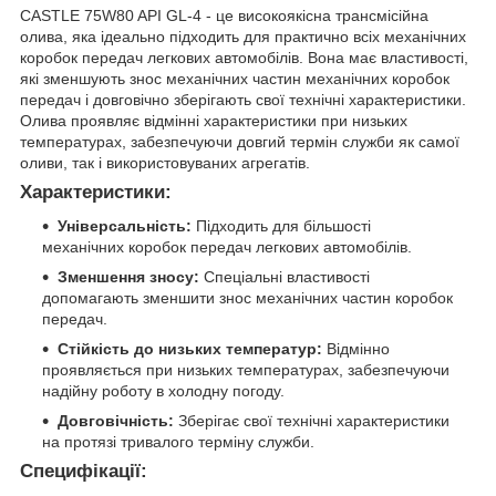
CASTLE 75W80 API GL-4 - це високоякісна трансмісійна
олива, яка ідеально підходить для практично всіх механічних
коробок передач легкових автомобілів. Вона має властивості,
які зменшують знос механічних частин механічних коробок
передач і довговічно зберігають свої технічні характеристики.
Олива проявляє відмінні характеристики при низьких
температурах, забезпечуючи довгий термін служби як самої
оливи, так і використовуваних агрегатів.
Характеристики:
Універсальність:
Підходить для більшості
механічних коробок передач легкових автомобілів.
Зменшення зносу:
Спеціальні властивості
допомагають зменшити знос механічних частин коробок
передач.
Стійкість до низьких температур:
Відмінно
проявляється при низьких температурах, забезпечуючи
надійну роботу в холодну погоду.
Довговічність:
Зберігає свої технічні характеристики
на протязі тривалого терміну служби.
Специфікації: