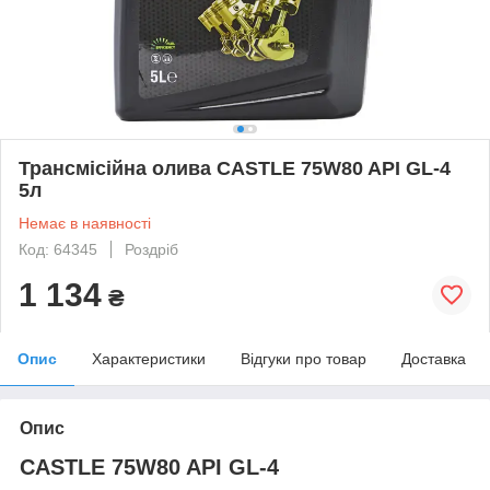
Трансмісійна олива CASTLE 75W80 API GL-4
5л
Немає в наявності
Код: 64345
Роздріб
1 134
₴
Опис
Характеристики
Відгуки про товар
Доставка
Опис
CASTLE 75W80 API GL-4