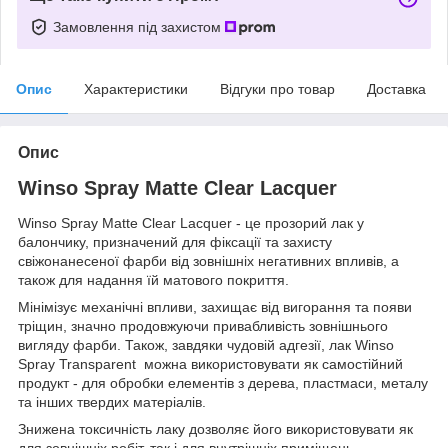
Замовлення під захистом
Опис
Характеристики
Відгуки про товар
Доставка
Опис
Winso Spray Matte Clear Lacquer
Winso Spray Matte Clear Lacquer - це прозорий лак у
балончику, призначений для фіксації та захисту
свіжонанесеної фарби від зовнішніх негативних впливів, а
також для надання їй матового покриття.
Мінімізує механічні впливи, захищає від вигорання та появи
тріщин, значно продовжуючи привабливість зовнішнього
вигляду фарби. Також, завдяки чудовій адгезії, лак Winso
Spray Transparent можна використовувати як самостійний
продукт - для обробки елементів з дерева, пластмаси, металу
та інших твердих матеріалів.
Знижена токсичність лаку дозволяє його використовувати як