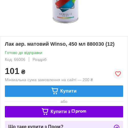
Лак аер. матовий Winso, 450 мл 880030 (12)
Готово до відправки
Код: 66006
Роздріб
101
₴
Мінімальна сума замовлення на сайті — 200 ₴
Купити
або
Купити з
Що таке купити з Пром?