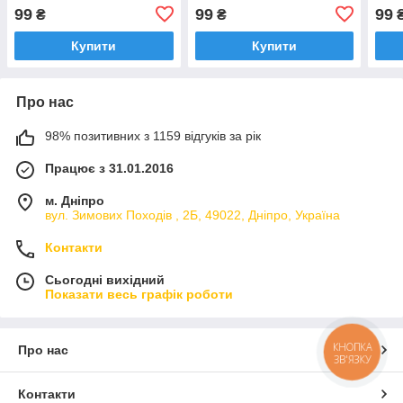
99
99
99
₴
₴
Купити
Купити
Про нас
98% позитивних з 1159 відгуків за рік
Працює з 31.01.2016
м. Дніпро
вул. Зимових Походiв , 2Б, 49022, Дніпро, Україна
Контакти
Сьогодні вихідний
Показати весь графік роботи
КНОПКА
Про нас
ЗВ'ЯЗКУ
Контакти