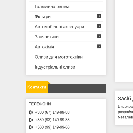
Гальмівна рідина
Фільтри
Автомобільні аксесуари
Запчастини
Автохімія
Оливи для мототехнiки
Iндустрiальнi оливи
Контакти
Засіб
Високоак
розробл
+380 (67) 149-99-88
металев
+380 (93) 149-99-88
+380 (99) 149-99-88