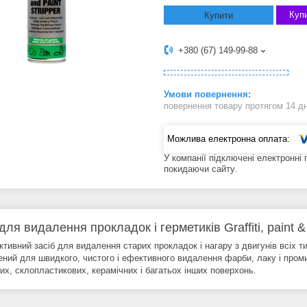
Купи
Купити
+380 (67) 149-99-88
повернення товару протягом 14 д
У компанії підключені електронні
покидаючи сайту.
 для видалення прокладок і герметиків Graffiti, pain
тивний засіб для видалення старих прокладок і нагару з двигунів всіх типі
ений для швидкого, чистого і ефективного видалення фарби, лаку і пром
их, склопластикових, керамічних і багатьох інших поверхонь.