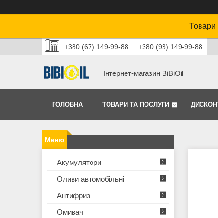
Товари 
+380 (67) 149-99-88
+380 (93) 149-99-88
Інтернет-магазин BiBiOil
ГОЛОВНА
ТОВАРИ ТА ПОСЛУГИ
ДИСКОН
Акумулятори
Оливи автомобільні
Антифриз
Омивач