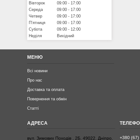
Вівторок
09:00
17:00
Середа
09:00
17:00
Четвер
09:00
17:00
Пʼятниця
09:00
17:00
Субота
09:00
12:00
Неділя
Вихідний
МЕНЮ
Всі новини
Про нас
Доставка та оплата
Повернення та обмiн
Статтi
+380 (67)
вул. Зимових Походiв , 2Б, 49022, Дніпро,