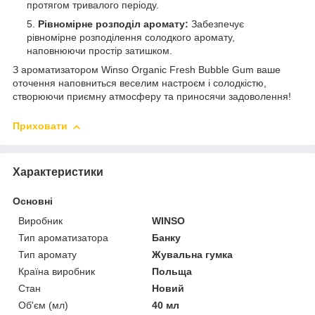
протягом тривалого періоду.
Рівномірне розподіл аромату:
Забезпечує
рівномірне розподілення солодкого аромату,
наповнюючи простір затишком.
З ароматизатором Winso Organic Fresh Bubble Gum ваше
оточення наповниться веселим настроєм і солодкістю,
створюючи приємну атмосферу та приносячи задоволення!
Приховати
Характеристики
Основні
Виробник
WINSO
Тип ароматизатора
Банку
Тип аромату
Жувальна гумка
Країна виробник
Польща
Стан
Новий
Об'єм (мл)
40 мл