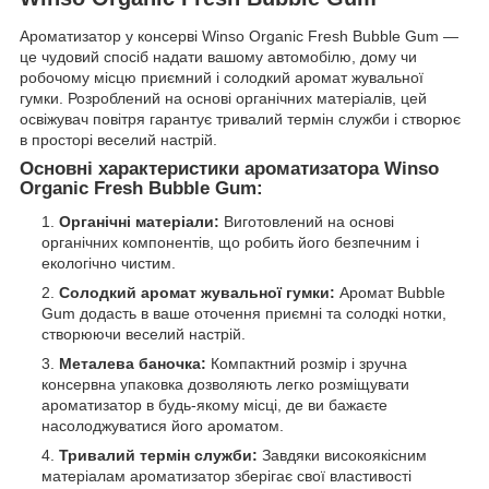
Ароматизатор у консерві Winso Organic Fresh Bubble Gum —
це чудовий спосіб надати вашому автомобілю, дому чи
робочому місцю приємний і солодкий аромат жувальної
гумки. Розроблений на основі органічних матеріалів, цей
освіжувач повітря гарантує тривалий термін служби і створює
в просторі веселий настрій.
Основні характеристики ароматизатора Winso
Organic Fresh Bubble Gum:
Органічні матеріали:
Виготовлений на основі
органічних компонентів, що робить його безпечним і
екологічно чистим.
Солодкий аромат жувальної гумки:
Аромат Bubble
Gum додасть в ваше оточення приємні та солодкі нотки,
створюючи веселий настрій.
Металева баночка:
Компактний розмір і зручна
консервна упаковка дозволяють легко розміщувати
ароматизатор в будь-якому місці, де ви бажаєте
насолоджуватися його ароматом.
Тривалий термін служби:
Завдяки високоякісним
матеріалам ароматизатор зберігає свої властивості