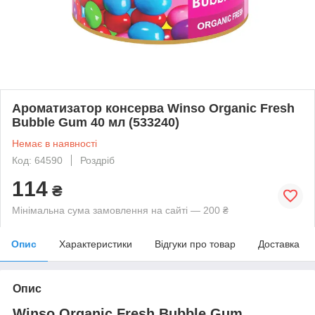
Ароматизатор консерва Winso Organic Fresh
Bubble Gum 40 мл (533240)
Немає в наявності
Код: 64590
Роздріб
114
₴
Мінімальна сума замовлення на сайті — 200 ₴
Опис
Характеристики
Відгуки про товар
Доставка
Опис
Winso Organic Fresh Bubble Gum