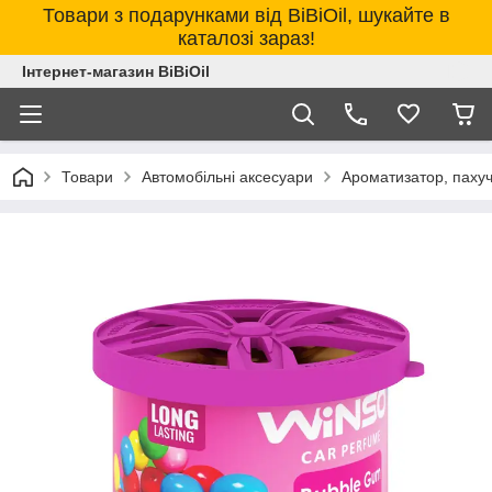
Товари з подарунками від BiBiOil, шукайте в
каталозі зараз!
Інтернет-магазин BiBiOil
Товари
Автомобільні аксесуари
Ароматизатор, паху