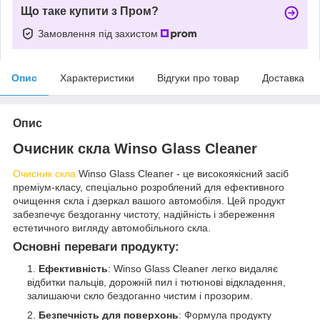
Що таке купити з Пром?
Замовлення під захистом
Опис
Характеристики
Відгуки про товар
Доставка
Опис
Очисник скла Winso Glass Cleaner
Очисник скла
Winso Glass Cleaner - це високоякісний засіб
преміум-класу, спеціально розроблений для ефективного
очищення скла і дзеркал вашого автомобіля. Цей продукт
забезпечує бездоганну чистоту, надійність і збереження
естетичного вигляду автомобільного скла.
Основні переваги продукту:
Ефективність
: Winso Glass Cleaner легко видаляє
відбитки пальців, дорожній пил і тютюнові відкладення,
залишаючи скло бездоганно чистим і прозорим.
Безпечність для поверхонь
: Формула продукту