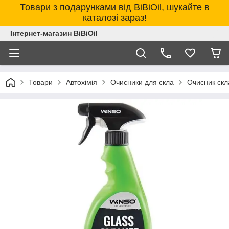
Товари з подарунками від BiBiOil, шукайте в
каталозі зараз!
Інтернет-магазин BiBiOil
Товари
Автохімія
Очисники для скла
Очисник скл