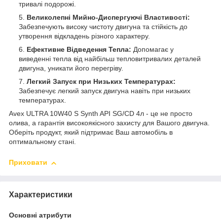
тривалі подорожі.
Великолепні Мийно-Диспергуючі Властивості:
Забезпечують високу чистоту двигуна та стійкість до
утворення відкладень різного характеру.
Ефективне Відведення Тепла:
Допомагає у
виведенні тепла від найбільш тепловитривалих деталей
двигуна, уникати його перегріву.
Легкий Запуск при Низьких Температурах:
Забезпечує легкий запуск двигуна навіть при низьких
температурах.
Avex ULTRA 10W40 S Synth API SG/CD 4л - це не просто
олива, а гарантія високоякісного захисту для Вашого двигуна.
Оберіть продукт, який підтримає Ваш автомобіль в
оптимальному стані.
Приховати
Характеристики
Основні атрибути