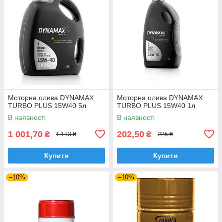
Моторна олива DYNAMAX
Моторна олива DYNAMAX
TURBO PLUS 15W40 5л
TURBO PLUS 15W40 1л
В наявності
В наявності
1 001,70
202,50
₴
₴
1 113 ₴
225 ₴
Купити
Купити
–10%
–10%