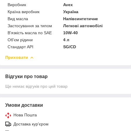
Виробник
Avex
Країна виробник
Україна
Вид масла
Напівсинтетичне
Застосування за типом
Легкові автомобілі
В'язкість масла по SAE
10W-40
Об'єм рідини
4 л
Стандарт API
SG/CD
Приховати
Відгуки про товар
Ще немає відгуків про цей товар
Умови доставки
Нова Пошта
Доставка кур'єром