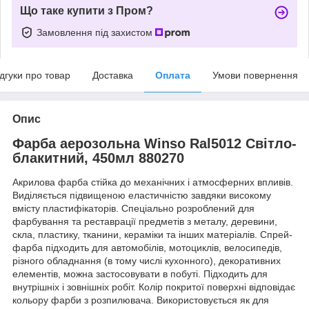
Що таке купити з Пром?
Замовлення під захистом
ідгуки про товар
Доставка
Оплата
Умови повернення
Опис
Фарба аерозольна Winso Ral5012 Світло-
блакитний, 450мл 880270
Акрилова фарба стійка до механічних і атмосферних впливів.
Виділяється підвищеною еластичністю завдяки високому
вмісту пластифікаторів. Спеціально розроблений для
фарбування та реставрації предметів з металу, деревини,
скла, пластику, тканини, кераміки та інших матеріалів. Спрей-
фарба підходить для автомобілів, мотоциклів, велосипедів,
різного обладнання (в тому числі кухонного), декоративних
елементів, можна застосовувати в побуті. Підходить для
внутрішніх і зовнішніх робіт. Колір покритої поверхні відповідає
кольору фарби з розпилювача. Використовується як для